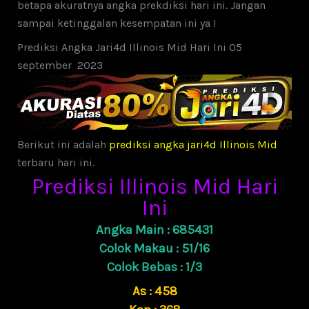
betapa akuratnya angka prekdiksi hari ini. Jangan
sampai ketinggalan kesempatan ini ya !
Prediksi Angka Jari4d Illinois Mid Hari Ini 05
september 2023
Berikut ini adalah
prediksi angka jari4d Illinois Mid
terbaru hari ini.
Prediksi Illinois Mid Hari
Ini
Angka Main : 685431
Colok Makau : 51/16
Colok Bebas : 1/3
As : 458