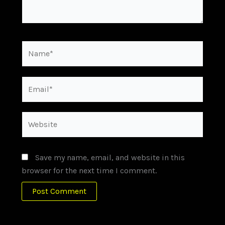
Name*
Email*
Website
Save my name, email, and website in this
browser for the next time I comment.