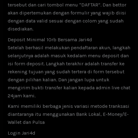
tersebut dan cari tombol menu “DAFTAR”. Dan bettor
akan dipertemukan dengan formulir yang wajib diisi
dengan data valid sesuai dengan colom yang sudah
disediakan.
Deposit Minimal 10rb Bersama Jari4d
Setelah berhasil melakukan pendaftaran akun, langkah
selanjutnya adalah masuk kedalam menu deposit dan
isi form deposit. Langkah terakhir adalah transfer ke
rekening tujuan yang sudah tertera di form tersebut
dengan pilihan kalian. Dan jangan lupa untuk
mengirim bukti transfer kalian kepada admin live chat
24jam kami.
Kami memiliki berbaga jenis variasi metode tranksasi
diantaranya itu menggunakan Bank Lokal, E-Money/E-
Wallet dan Pulsa
Login Jari4d