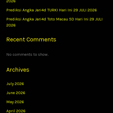
2026
Prediksi Angka Jari4d TURKI Hari Ini 29 JULI 2026
Prediksi Angka Jari4d Toto Macau 5D Hari Ini 29 JULI
2026
Recent Comments
No comments to show.
Archives
July 2026
June 2026
May 2026
April 2026