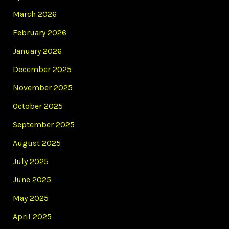
March 2026
February 2026
January 2026
December 2025
November 2025
October 2025
September 2025
August 2025
July 2025
June 2025
May 2025
April 2025