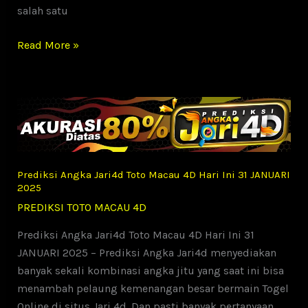
salah satu
Prediksi
Read More »
Angka
Jari4d
Toto
Macau
5D
Hari
Ini
Prediksi Angka Jari4d Toto Macau 4D Hari Ini 31 JANUARI
31
2025
JANUARI
PREDIKSI TOTO MACAU 4D
2025
Prediksi Angka Jari4d Toto Macau 4D Hari Ini 31
JANUARI 2025 – Prediksi Angka Jari4d menyediakan
banyak sekali kombinasi angka jitu yang saat ini bisa
menambah pelaung kemenangan besar bermain Togel
Online di situs Jari 4d. Dan pasti banyak pertanyaan