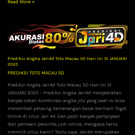
Prediksi
Read More »
Angka
Jari4d
TURKI
Hari
Ini
31
JANUARI
Prediksi Angka Jari4d Toto Macau 5D Hari Ini 31 JANUARI
2025
2025
PREDIKSI TOTO MACAU 5D
Prediksi Angka Jari4d Toto Macau 5D Hari Ini 31
JANUARI 2025 – Prediksi Angka Jari4d menyediakan
banyak sekali kombinasi angka jitu yang saat ini bisa
menambah pelaung kemenangan besar bermain Togel
Online di situs Jari 4d. Dan pasti banyak pertanyaan
dari pemaain pencinta judi online, mengapa harus
memilih situs kami? Tentu saja, Jari4d merupakan