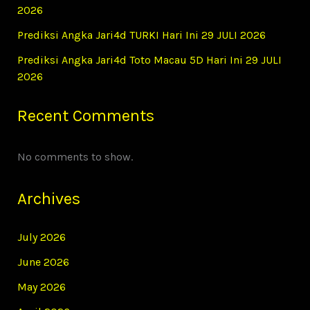
2026
Prediksi Angka Jari4d TURKI Hari Ini 29 JULI 2026
Prediksi Angka Jari4d Toto Macau 5D Hari Ini 29 JULI
2026
Recent Comments
No comments to show.
Archives
July 2026
June 2026
May 2026