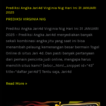
JANUARI
Prediksi Angka Jari4d Virginia Nig Hari Ini 31 JANUARI
2025
2025
PREDIKSI VIRGINIA NIG
Prediksi Angka Jari4d Virginia Nig Hari Ini 31 JANUARI
2025 – Prediksi Angka Jari4d menyediakan banyak
sekali kombinasi angka jitu yang saat ini bisa
menambah pelaung kemenangan besar bermain Togel
Online di situs Jari 4d. Dan pasti banyak pertanyaan
dari pemain pencinta judi online, mengapa harus
memilih situs kami? [wbcr_html_snippet id=”43″
title=”daftar jari4d”] Tentu saja, Jari4d
Prediksi
Read More »
Angka
Jari4d
Virginia