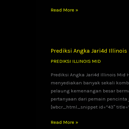
Prediksi
Read More »
Angka
Jari4d
Illinois
Mid
Hari
Prediksi Angka Jari4d Illinois
Ini
PREDIKSI ILLINOIS MID
24
JULI
Prediksi Angka Jari4d Illinois Mid 
2026
menyediakan banyak sekali kombi
pelaung kemenangan besar bermain 
pertanyaan dari pemain pencinta 
[wbcr_html_snippet id=”43″ title=”d
Prediksi
Read More »