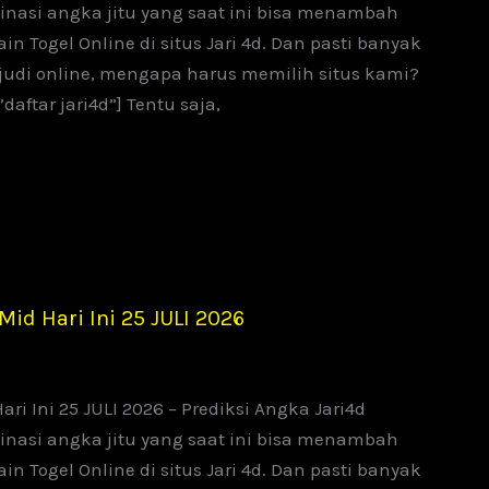
nasi angka jitu yang saat ini bisa menambah
Togel Online di situs Jari 4d. Dan pasti banyak
judi online, mengapa harus memilih situs kami?
aftar jari4d”] Tentu saja,
 Mid Hari Ini 25 JULI 2026
Hari Ini 25 JULI 2026 – Prediksi Angka Jari4d
nasi angka jitu yang saat ini bisa menambah
Togel Online di situs Jari 4d. Dan pasti banyak