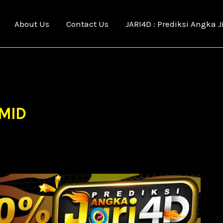
About Us
Contact Us
JARI4D : Prediksi Angka J
 MID