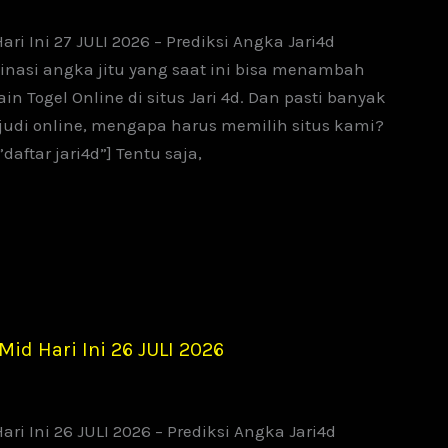
Hari Ini 27 JULI 2026 – Prediksi Angka Jari4d
nasi angka jitu yang saat ini bisa menambah
Togel Online di situs Jari 4d. Dan pasti banyak
judi online, mengapa harus memilih situs kami?
aftar jari4d”] Tentu saja,
 Mid Hari Ini 26 JULI 2026
Hari Ini 26 JULI 2026 – Prediksi Angka Jari4d