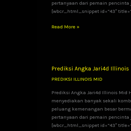
pertanyaan dari pemain pencinta 
[wbcr_html_snippet id=”43″ title=”d
Prediksi
Read More »
Angka
Jari4d
Illinois
Mid
Hari
Prediksi Angka Jari4d Illinois
Ini
PREDIKSI ILLINOIS MID
25
JULI
Prediksi Angka Jari4d Illinois Mid 
2026
menyediakan banyak sekali kombi
peluang kemenangan besar bermain 
pertanyaan dari pemain pencinta 
[wbcr_html_snippet id=”43″ title=”d