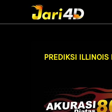
Skip
to
content
PREDIKSI ILLINOIS