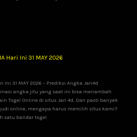
A Hari Ini 31 MAY 2026
i Ini 31 MAY 2026 – Prediksi Angka Jari4d
nasi angka jitu yang saat ini bisa menambah
Togel Online di situs Jari 4d. Dan pasti banyak
judi online, mengapa harus memilih situs kami?
h satu bandar togel