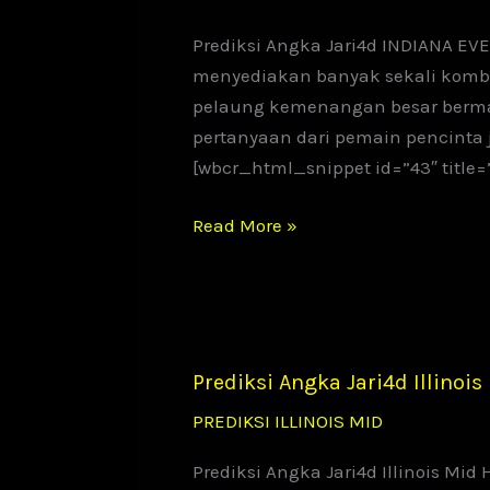
31
MAY
Prediksi Angka Jari4d INDIANA EVE 
2026
menyediakan banyak sekali kombi
pelaung kemenangan besar bermain 
pertanyaan dari pemain pencinta 
[wbcr_html_snippet id=”43″ title=”d
Prediksi
Read More »
Angka
Jari4d
INDIANA
EVE
Hari
Prediksi Angka Jari4d Illinois
Ini
PREDIKSI ILLINOIS MID
31
MAY
Prediksi Angka Jari4d Illinois Mid 