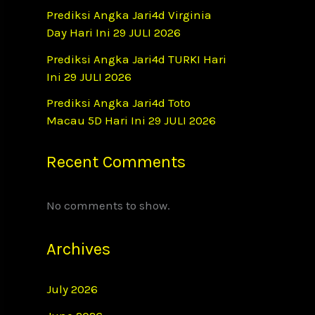
Prediksi Angka Jari4d Virginia
Day Hari Ini 29 JULI 2026
Prediksi Angka Jari4d TURKI Hari
Ini 29 JULI 2026
Prediksi Angka Jari4d Toto
Macau 5D Hari Ini 29 JULI 2026
Recent Comments
No comments to show.
Archives
July 2026