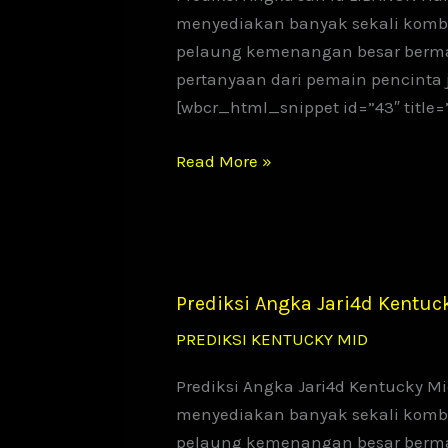
menyediakan banyak sekali kombi
pelaung kemenangan besar bermain 
pertanyaan dari pemain pencinta 
[wbcr_html_snippet id=”43″ title=”
Prediksi
Read More »
Angka
Jari4d
LIBANON
Hari
Ini
Prediksi Angka Jari4d Kentuc
31
PREDIKSI KENTUCKY MID
MAY
2026
Prediksi Angka Jari4d Kentucky Mid
menyediakan banyak sekali kombi
pelaung kemenangan besar bermain 