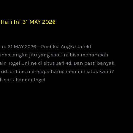
 Hari Ini 31 MAY 2026
 Ini 31 MAY 2026 – Prediksi Angka Jari4d
nasi angka jitu yang saat ini bisa menambah
Togel Online di situs Jari 4d. Dan pasti banyak
judi online, mengapa harus memilih situs kami?
h satu bandar togel