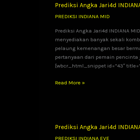
Ini
Prediksi Angka Jari4d INDIAN
31
PREDIKSI INDIANA MID
MAY
2026
Prediksi Angka Jari4d INDIANA MID 
menyediakan banyak sekali kombi
pelaung kemenangan besar bermain 
pertanyaan dari pemain pencinta 
[wbcr_html_snippet id=”43″ title=”d
Prediksi
Read More »
Angka
Jari4d
INDIANA
MID
Hari
Prediksi Angka Jari4d INDIANA
Ini
PREDIKSI INDIANA EVE