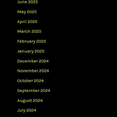
June 2025
May 2025
April 2025
March 2025
February 2025
January 2025
December 2024
November 2024
October 2024
September 2024
August 2024
July 2024