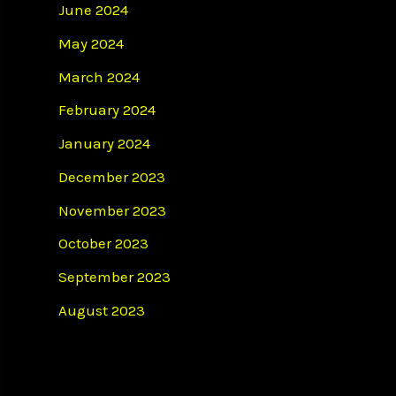
June 2024
May 2024
March 2024
February 2024
January 2024
December 2023
November 2023
October 2023
September 2023
August 2023