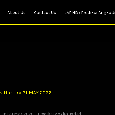
About Us
Contact Us
JARI4D : Prediksi Angka J
N Hari Ini 31 MAY 2026
 Ini 31 MAY 2026 – Prediksi Angka Jari4d