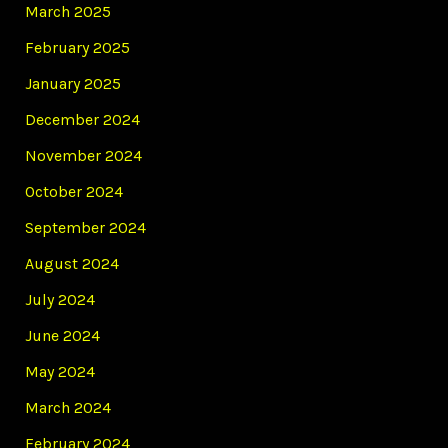
March 2025
February 2025
January 2025
December 2024
November 2024
October 2024
September 2024
August 2024
July 2024
June 2024
May 2024
March 2024
February 2024