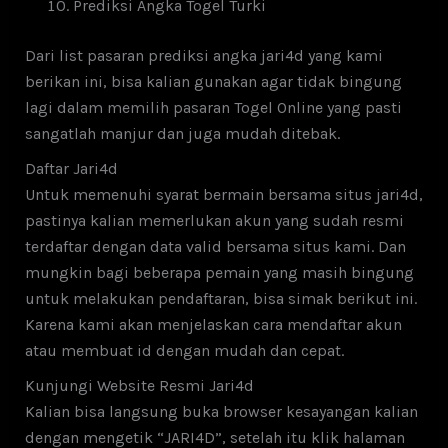
Prediksi Angka Togel Turki
Dari list pasaran prediksi angka jari4d yang kami
berikan ini, bisa kalian gunakan agar tidak bingung
lagi dalam memilih pasaran Togel Online yang pasti
sangatlah manjur dan juga mudah ditebak.
Daftar Jari4d
Untuk memenuhi syarat bermain bersama situs jari4d,
pastinya kalian memerlukan akun yang sudah resmi
terdaftar dengan data valid bersama situs kami. Dan
mungkin bagi beberapa pemain yang masih bingung
untuk melakukan pendaftaran, bisa simak berikut ini.
Karena kami akan menjelaskan cara mendaftar akun
atau membuat id dengan mudah dan cepat.
Kunjungi Website Resmi Jari4d
Kalian bisa langsung buka browser kesayangan kalian
dengan mengetik “JARI4D”, setelah itu klik halaman