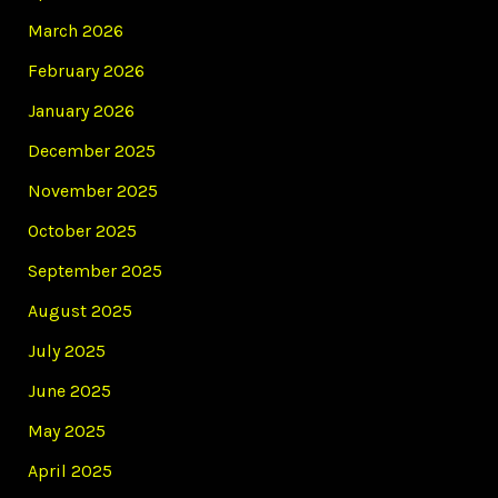
March 2026
February 2026
January 2026
December 2025
November 2025
October 2025
September 2025
August 2025
July 2025
June 2025
May 2025
April 2025