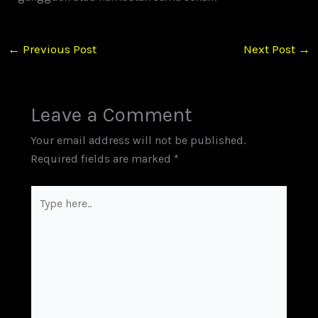
←
Previous Post
Next Post
→
Leave a Comment
Your email address will not be published.
Required fields are marked
*
Type
here..