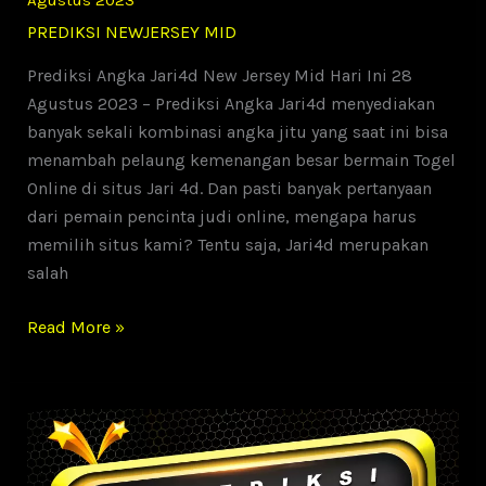
Agustus 2023
PREDIKSI NEWJERSEY MID
Prediksi Angka Jari4d New Jersey Mid Hari Ini 28
Agustus 2023 – Prediksi Angka Jari4d menyediakan
banyak sekali kombinasi angka jitu yang saat ini bisa
menambah pelaung kemenangan besar bermain Togel
Online di situs Jari 4d. Dan pasti banyak pertanyaan
dari pemain pencinta judi online, mengapa harus
memilih situs kami? Tentu saja, Jari4d merupakan
salah
Prediksi
Read More »
Angka
Jari4d
New
Jersey
Mid