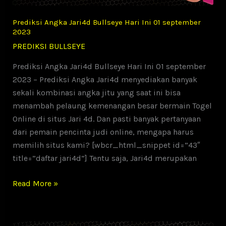
Prediksi Angka Jari4d Bullseye Hari Ini 01 september
2023
PREDIKSI BULLSEYE
Prediksi Angka Jari4d Bullseye Hari Ini 01 september
2023 – Prediksi Angka Jari4d menyediakan banyak
sekali kombinasi angka jitu yang saat ini bisa
menambah pelaung kemenangan besar bermain Togel
Online di situs Jari 4d. Dan pasti banyak pertanyaan
dari pemain pencinta judi online, mengapa harus
memilih situs kami? [wbcr_html_snippet id=”43″
title=”daftar jari4d”] Tentu saja, Jari4d merupakan
Prediksi
Read More »
Angka
Jari4d
Bullseye