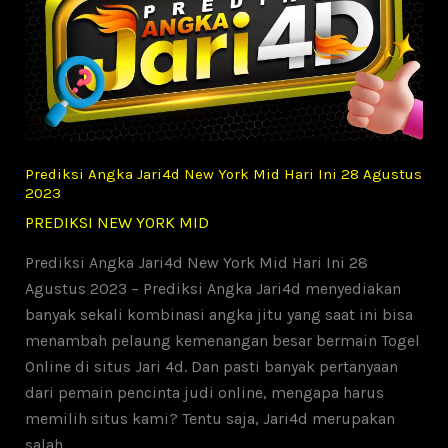
Hari
Ini
28
Agustus
2023
Prediksi Angka Jari4d New York Mid Hari Ini 28 Agustus
2023
PREDIKSI NEW YORK MID
Prediksi Angka Jari4d New York Mid Hari Ini 28
Agustus 2023 – Prediksi Angka Jari4d menyediakan
banyak sekali kombinasi angka jitu yang saat ini bisa
menambah pelaung kemenangan besar bermain Togel
Online di situs Jari 4d. Dan pasti banyak pertanyaan
dari pemain pencinta judi online, mengapa harus
memilih situs kami? Tentu saja, Jari4d merupakan
salah