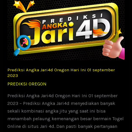
Hari
Ini
01
september
2023
Prediksi Angka Jari4d Oregon Hari Ini 01 september
2023
PREDIKSI OREGON
Prediksi Angka Jari4d Oregon Hari Ini 01 september
2023 – Prediksi Angka Jari4d menyediakan banyak
sekali kombinasi angka jitu yang saat ini bisa
menambah pelaung kemenangan besar bermain Togel
Online di situs Jari 4d. Dan pasti banyak pertanyaan