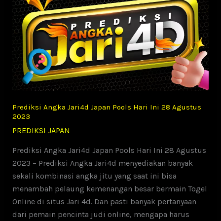
Eve
Hari
Ini
28
Agustus
2023
Prediksi Angka Jari4d Japan Pools Hari Ini 28 Agustus
2023
PREDIKSI JAPAN
Prediksi Angka Jari4d Japan Pools Hari Ini 28 Agustus
2023 – Prediksi Angka Jari4d menyediakan banyak
sekali kombinasi angka jitu yang saat ini bisa
menambah pelaung kemenangan besar bermain Togel
Online di situs Jari 4d. Dan pasti banyak pertanyaan
dari pemain pencinta judi online, mengapa harus