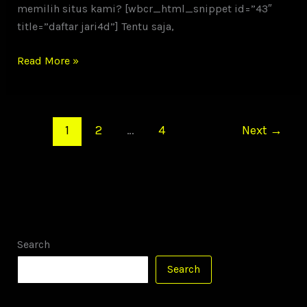
memilih situs kami? [wbcr_html_snippet id=”43″
title=”daftar jari4d”] Tentu saja,
Prediksi
Read More »
Angka
Jari4d
Japan
1
2
…
4
Next
→
Pools
Hari
Ini
28
Agustus
2023
Search
Search