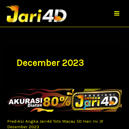
Skip
to
content
December 2023
Prediksi Angka Jari4d Toto Macau 5D Hari Ini 31
Desember 2023