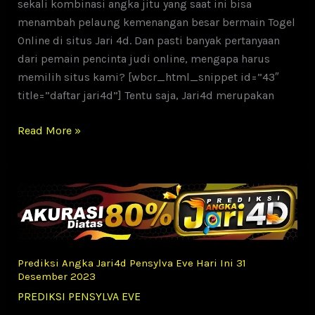
sekali kombinasi angka jitu yang saat ini bisa
menambah pelaung kemenangan besar bermain Togel
Online di situs Jari 4d. Dan pasti banyak pertanyaan
dari pemain pencinta judi online, mengapa harus
memilih situs kami? [wbcr_html_snippet id=”43″
title=”daftar jari4d”] Tentu saja, Jari4d merupakan
Prediksi
Read More »
Angka
Jari4d
Singapore
Hari
Ini
31
Desember
Prediksi Angka Jari4d Pensylva Eve Hari Ini 31
2023
Desember 2023
PREDIKSI PENSYLVA EVE