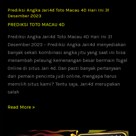
Ini
Prediksi Angka Jari4d Toto Macau 4D Hari Ini 31
31
Desember 2023
Desember
PREDIKSI TOTO MACAU 4D
2023
Prediksi Angka Jari4d Toto Macau 4D Hari Ini 31
Desember 2023 – Prediksi Angka Jari4d menyediakan
banyak sekali kombinasi angka jitu yang saat ini bisa
menambah pelaung kemenangan besar bermain Togel
Online di situs Jari 4d. Dan pasti banyak pertanyaan
dari pemain pencinta judi online, mengapa harus
memilih situs kami? Tentu saja, Jari4d merupakan
salah
Prediksi
Read More »
Angka
Jari4d
Toto