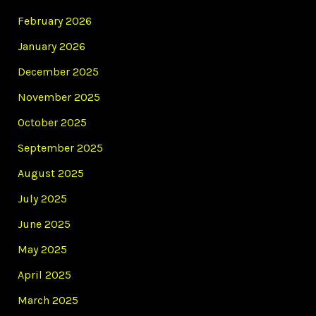
February 2026
January 2026
December 2025
November 2025
October 2025
September 2025
August 2025
July 2025
June 2025
May 2025
April 2025
March 2025