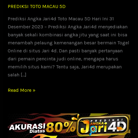
PREDIKSI TOTO MACAU 5D
Prediksi Angka Jari4d Toto Macau 5D Hari Ini 31
Desember 2023 – Prediksi Angka Jari4d menyediakan
banyak sekali kombinasi angka jitu yang saat ini bisa
menambah pelaung kemenangan besar bermain Togel
Online di situs Jari 4d. Dan pasti banyak pertanyaan
dari pemain pencinta judi online, mengapa harus
memilih situs kami? Tentu saja, Jari4d merupakan
salah […]
Prediksi
Read More »
Angka
Jari4d
Toto
Macau
5D
Hari