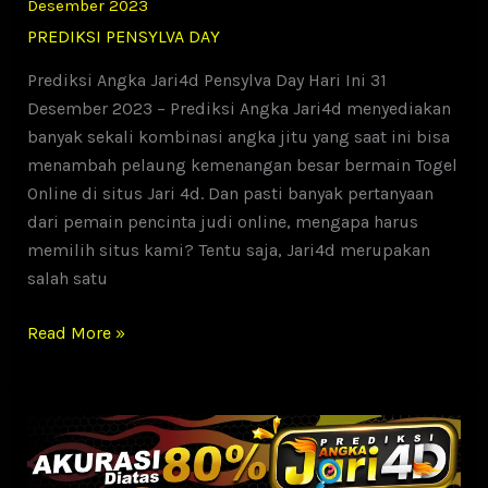
Desember
Desember 2023
2023
PREDIKSI PENSYLVA DAY
Prediksi Angka Jari4d Pensylva Day Hari Ini 31
Desember 2023 – Prediksi Angka Jari4d menyediakan
banyak sekali kombinasi angka jitu yang saat ini bisa
menambah pelaung kemenangan besar bermain Togel
Online di situs Jari 4d. Dan pasti banyak pertanyaan
dari pemain pencinta judi online, mengapa harus
memilih situs kami? Tentu saja, Jari4d merupakan
salah satu
Prediksi
Read More »
Angka
Jari4d
Pensylva
Day
Hari