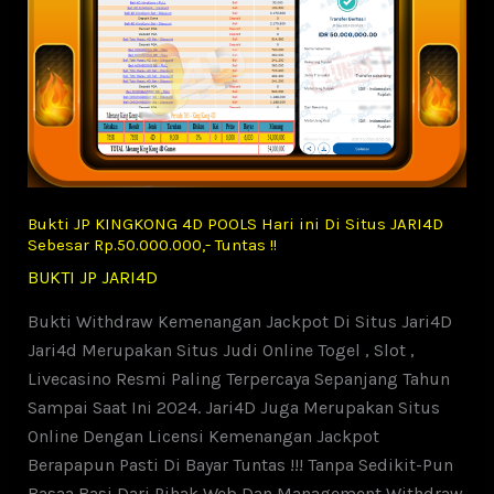
Di
Situs
JARI4D
Sebesar
Rp.5.000.000,-
Tuntas
!!
Bukti JP KINGKONG 4D POOLS Hari ini Di Situs JARI4D
Sebesar Rp.50.000.000,- Tuntas !!
BUKTI JP JARI4D
Bukti Withdraw Kemenangan Jackpot Di Situs Jari4D
Jari4d Merupakan Situs Judi Online Togel , Slot ,
Livecasino Resmi Paling Terpercaya Sepanjang Tahun
Sampai Saat Ini 2024. Jari4D Juga Merupakan Situs
Online Dengan Licensi Kemenangan Jackpot
Berapapun Pasti Di Bayar Tuntas !!! Tanpa Sedikit-Pun
Basaa Basi Dari Pihak Web Dan Management Withdraw