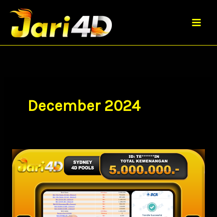
Skip
to
content
December 2024