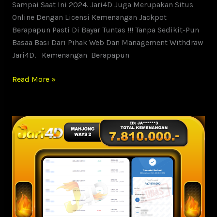
Sampai Saat Ini 2024. Jari4D Juga Merupakan Situs
Online Dengan Licensi Kemenangan Jackpot
Berapapun Pasti Di Bayar Tuntas !!! Tanpa Sedikit-Pun
Basaa Basi Dari Pihak Web Dan Management Withdraw
Jari4D. Kemenangan Berapapun
Bukti
Read More »
JP
MAHJONG
WAYS
2
Hari
ini
Di
Situs
JARI4D
Sebesar