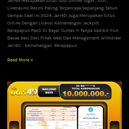
Jari4d Merupakan Situs Judi Online Togel , Slot ,
Livecasino Resmi Paling Terpercaya Sepanjang Tahun
Sampai Saat Ini 2024. Jari4D Juga Merupakan Situs
Online Dengan Licensi Kemenangan Jackpot
Berapapun Pasti Di Bayar Tuntas !!! Tanpa Sedikit-Pun
Basaa Basi Dari Pihak Web Dan Management Withdraw
Jari4D. Kemenangan Berapapun
Bukti
Read More »
JP
GATE
OF
OLYMPUS
Hari
ini
Di
Situs
JARI4D