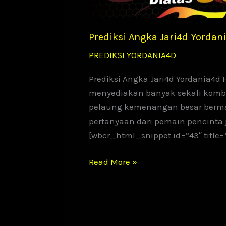
Prediksi Angka Jari4d Yordan
PREDIKSI YORDANIA4D
Prediksi Angka Jari4d Yordania4d H
menyediakan banyak sekali kombi
pelaung kemenangan besar bermain 
pertanyaan dari pemain pencinta 
[wbcr_html_snippet id=”43″ title=”d
Prediksi
Read More »
Angka
Jari4d
Yordania4d
Hari