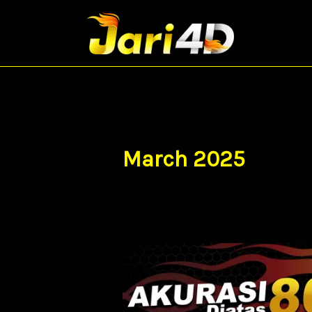
Skip
to
content
March 2025