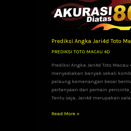
Hari
Ini31
MARET
2025
Prediksi Angka Jari4d Toto M
PREDIKSI TOTO MACAU 4D
Prediksi Angka Jari4d Toto Macau 
menyediakan banyak sekali kombi
pelaung kemenangan besar bermain 
pertanyaan dari pemain pencinta 
Tentu saja, Jari4d merupakan sal
Prediksi
Read More »
Angka
Jari4d