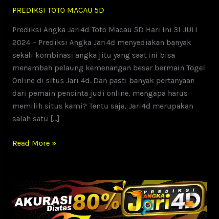
PREDIKSI TOTO MACAU 5D
Prediksi Angka Jari4d Toto Macau 5D Hari Ini 31 JULI
2024 – Prediksi Angka Jari4d menyediakan banyak
sekali kombinasi angka jitu yang saat ini bisa
menambah pelaung kemenangan besar bermain Togel
Online di situs Jari 4d. Dan pasti banyak pertanyaan
dari pemain pencinta judi online, mengapa harus
memilih situs kami? Tentu saja, Jari4d merupakan
salah satu […]
Prediksi
Read More »
Angka
Jari4d
Toto
Macau
5D
Hari