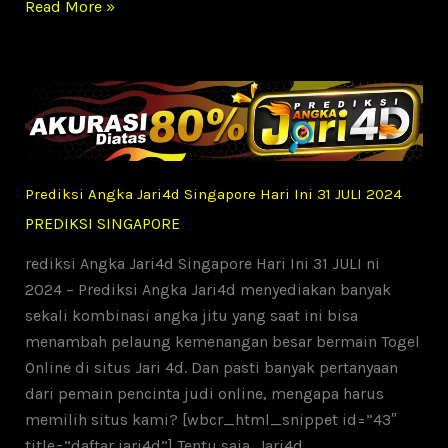
Prediksi
Read More »
Angka
Jari4d
Sydney
Hari
Ini
31
JULI
Prediksi Angka Jari4d Singapore Hari Ini 31 JULI 2024
2024
PREDIKSI SINGAPORE
rediksi Angka Jari4d Singapore Hari Ini 31 JULI ni
2024 – Prediksi Angka Jari4d menyediakan banyak
sekali kombinasi angka jitu yang saat ini bisa
menambah pelaung kemenangan besar bermain Togel
Online di situs Jari 4d. Dan pasti banyak pertanyaan
dari pemain pencinta judi online, mengapa harus
memilih situs kami? [wbcr_html_snippet id=”43″
title=”daftar jari4d”] Tentu saja, Jari4d