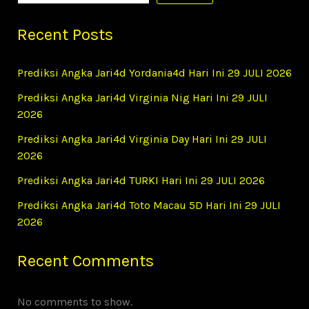
Recent Posts
Prediksi Angka Jari4d Yordania4d Hari Ini 29 JULI 2026
Prediksi Angka Jari4d Virginia Nig Hari Ini 29 JULI
2026
Prediksi Angka Jari4d Virginia Day Hari Ini 29 JULI
2026
Prediksi Angka Jari4d TURKI Hari Ini 29 JULI 2026
Prediksi Angka Jari4d Toto Macau 5D Hari Ini 29 JULI
2026
Recent Comments
No comments to show.