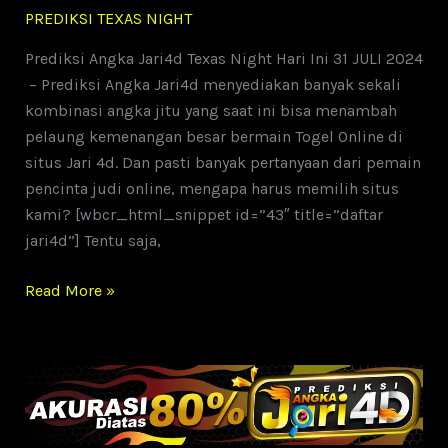
Macau
PREDIKSI TEXAS NIGHT
4D
Prediksi Angka Jari4d Texas Night Hari Ini 31 JULI 2024
Hari
– Prediksi Angka Jari4d menyediakan banyak sekali
Ini
kombinasi angka jitu yang saat ini bisa menambah
31
pelaung kemenangan besar bermain Togel Online di
JULI
situs Jari 4d. Dan pasti banyak pertanyaan dari pemain
2024
pencinta judi online, mengapa harus memilih situs
kami? [wbcr_html_snippet id=”43″ title=”daftar
jari4d”] Tentu saja,
Prediksi
Read More »
Angka
Jari4d
Texas
Night
Hari
Ini