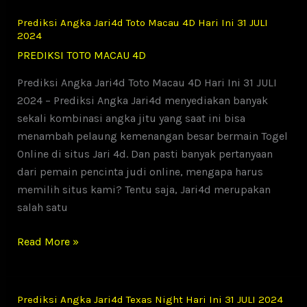
Ini
Prediksi Angka Jari4d Toto Macau 4D Hari Ini 31 JULI
31
2024
JULI
PREDIKSI TOTO MACAU 4D
2024
Prediksi Angka Jari4d Toto Macau 4D Hari Ini 31 JULI
2024 – Prediksi Angka Jari4d menyediakan banyak
sekali kombinasi angka jitu yang saat ini bisa
menambah pelaung kemenangan besar bermain Togel
Online di situs Jari 4d. Dan pasti banyak pertanyaan
dari pemain pencinta judi online, mengapa harus
memilih situs kami? Tentu saja, Jari4d merupakan
salah satu
Prediksi
Read More »
Angka
Jari4d
Toto
Prediksi Angka Jari4d Texas Night Hari Ini 31 JULI 2024