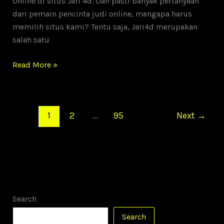
Online di situs Jari 4d. Dan pasti banyak pertanyaan
dari pemain pencinta judi online, mengapa harus
memilih situs kami? Tentu saja, Jari4d merupakan
salah satu
Prediksi
Read More »
Angka
Jari4d
Pensylva
1
2
…
95
Next
→
Day
Hari
Ini
31
JULI
2024
Search
Search