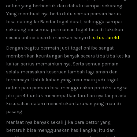
online yang berbentuk dari dahulu sampai sekarang.
Yang membuat nya beda dulu semua pemain harus
bisa dateng ke Bandar togel darat, sehingga sampai
sekarang ini semua permainan togel bisa di lakukan
secara online bisa di mainkan hanya di
situs Jari4d
.
Dengan begitu bermain judi togel onlibe sangat
memberikan keuntungan banyak secara tiba tiba ketika
kalian serius memainkan nya. Serta semua pemain
selalu merasakan keseruan tambah lagi aman dan
terpercaya. Untuk kalian yang mau main judi togel
online para pemain bisa menggunakan prediksi angka
jitu jari4d untuk menempatkan taruhan nya tanpa ada
kesusahan dalam menentukan taruhan yang mau di
pasang.
Manfaat nya banyak sekali jika para bettor yang
bertaruh bisa menggunakan hasil angka jitu dan