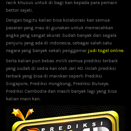
racik khusus untuk di bagi kan kepada para pemain
bettor sejati.
Dengan begitu kalian bisa kolaborasi kan semua
pasaran yang mau di gunakan untuk memecahkan
angka yang sangat akurat. Sudah banyak dari segala
penjuru yang ada di indonesia, sebagai salah satu
negara yang banyak sekali penggemar
judi togel online
.
Serta kalian pun bebas milih semua prediksi terbaik
yang sudah di sedia kan oleh Jari 4D. Inilah prediksi
terbaik yang bisa di mainkan seperti Prediksi
Singapore, Prediksi Hongkong, Prediksi Bulseye,
Prediksi Cambodia dan masih banyak lagi yang bisa
kalian main kan.