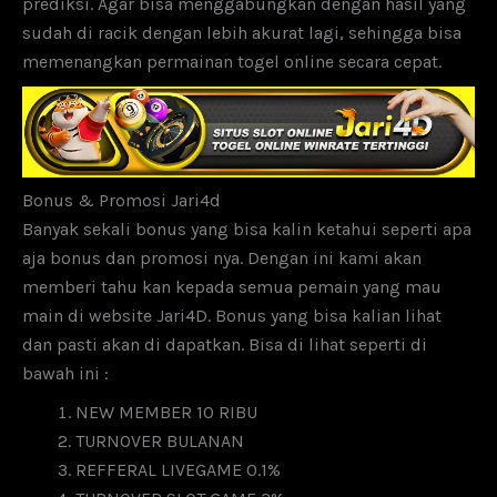
prediksi. Agar bisa menggabungkan dengan hasil yang
sudah di racik dengan lebih akurat lagi, sehingga bisa
memenangkan permainan togel online secara cepat.
Bonus & Promosi Jari4d
Banyak sekali bonus yang bisa kalin ketahui seperti apa
aja bonus dan promosi nya. Dengan ini kami akan
memberi tahu kan kepada semua pemain yang mau
main di website Jari4D. Bonus yang bisa kalian lihat
dan pasti akan di dapatkan. Bisa di lihat seperti di
bawah ini :
NEW MEMBER 10 RIBU
TURNOVER BULANAN
REFFERAL LIVEGAME 0.1%