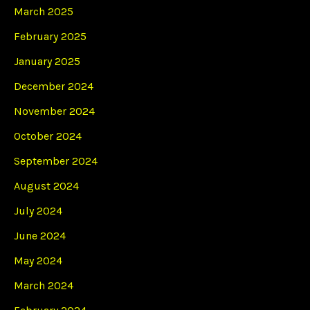
March 2025
February 2025
January 2025
December 2024
November 2024
October 2024
September 2024
August 2024
July 2024
June 2024
May 2024
March 2024