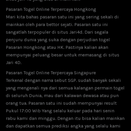
Pasaran Togel Online Terpercaya Hongkong
Mari kita bahas pasaran satu ini yang sering sekali di
mainkan oleh para bettor sejati. Pasaran satu ini
sangatlah terpopuler di situs Jari4d. Dari segala
penjuru dunia yang suka dengan perjudian togel
Pasaran Hongkong atau HK. Pastinya kalian akan
mempunyai peluang besar untuk memasang di situs
Jari 4D.
Pasaran Togel Online Terpercaya Singapure
Terkenal dengan nama sebut SGP. sudah banyak sekali
yang mengenali nya dari semua kalangan permain togel
di seluruh Dunia, mau dari kalawan dewasa atau pun
orang tua. Pasaran satu ini sudah mempunyai result
Pukul 17:00 Wib Yang selalu keluar pada hari senin
rabu kami dan minggu. Dengan itu bisa kalian mainkan
dan dapatkan semua prediksi angka yang selalu kami