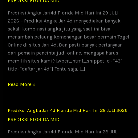
PREDIKSI FLORIDA MID
Prediksi Angka Jari4d Florida Mid Hari Ini 29 JULI
2026 – Prediksi Angka Jari4d menyediakan banyak
sekali kombinasi angka jitu yang saat ini bisa
menambah pelaung kemenangan besar bermain Togel
Online di situs Jari 4d. Dan pasti banyak pertanyaan
dari pemain pencinta judi online, mengapa harus
memilih situs kami? [wbcr_html_snippet id=”43″
title=”daftar jari4d”] Tentu saja, […]
Prediksi
Read More »
Angka
Jari4d
Florida
Prediksi Angka Jari4d Florida Mid Hari Ini 28 JULI 2026
Mid
PREDIKSI FLORIDA MID
Hari
Prediksi Angka Jari4d Florida Mid Hari Ini 28 JULI
Ini