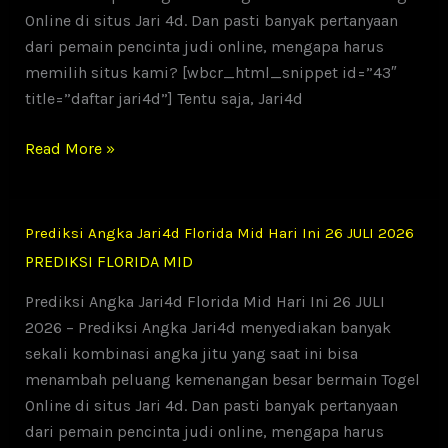
Online di situs Jari 4d. Dan pasti banyak pertanyaan
dari pemain pencinta judi online, mengapa harus
memilih situs kami? [wbcr_html_snippet id=”43″
title=”daftar jari4d”] Tentu saja, Jari4d
Prediksi
Read More »
Angka
Jari4d
Florida
Prediksi Angka Jari4d Florida Mid Hari Ini 26 JULI 2026
Mid
PREDIKSI FLORIDA MID
Hari
Prediksi Angka Jari4d Florida Mid Hari Ini 26 JULI
Ini
2026 – Prediksi Angka Jari4d menyediakan banyak
27
sekali kombinasi angka jitu yang saat ini bisa
JULI
menambah peluang kemenangan besar bermain Togel
2026
Online di situs Jari 4d. Dan pasti banyak pertanyaan
dari pemain pencinta judi online, mengapa harus