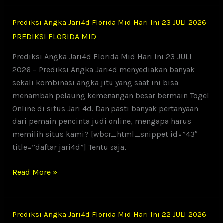
Jari4d
Florida
Prediksi Angka Jari4d Florida Mid Hari Ini 23 JULI 2026
Mid
PREDIKSI FLORIDA MID
Hari
Prediksi Angka Jari4d Florida Mid Hari Ini 23 JULI
Ini
2026 – Prediksi Angka Jari4d menyediakan banyak
24
sekali kombinasi angka jitu yang saat ini bisa
JULI
menambah pelaung kemenangan besar bermain Togel
2026
Online di situs Jari 4d. Dan pasti banyak pertanyaan
dari pemain pencinta judi online, mengapa harus
memilih situs kami? [wbcr_html_snippet id=”43″
title=”daftar jari4d”] Tentu saja,
Prediksi
Read More »
Angka
Jari4d
Florida
Prediksi Angka Jari4d Florida Mid Hari Ini 22 JULI 2026