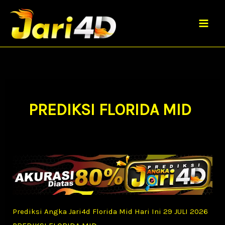
Skip
to
content
PREDIKSI FLORIDA MID
Prediksi Angka Jari4d Florida Mid Hari Ini 29 JULI 2026