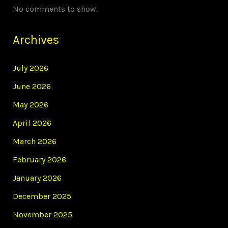
No comments to show.
Archives
July 2026
June 2026
May 2026
April 2026
March 2026
February 2026
January 2026
December 2025
November 2025