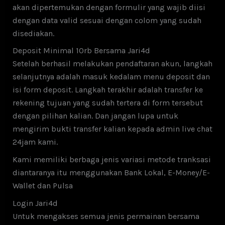
akan dipertemukan dengan formulir yang wajib diisi
dengan data valid sesuai dengan colom yang sudah
disediakan.
Deposit Minimal 10rb Bersama Jari4d
Setelah berhasil melakukan pendaftaran akun, langkah
selanjutnya adalah masuk kedalam menu deposit dan
isi form deposit. Langkah terakhir adalah transfer ke
rekening tujuan yang sudah tertera di form tersebut
dengan pilihan kalian. Dan jangan lupa untuk
mengirim bukti transfer kalian kepada admin live chat
24jam kami.
Kami memiliki berbaga jenis variasi metode tranksasi
diantaranya itu menggunakan Bank Lokal, E-Money/E-
Wallet dan Pulsa
Login Jari4d
Untuk mengakses semua jenis permainan bersama