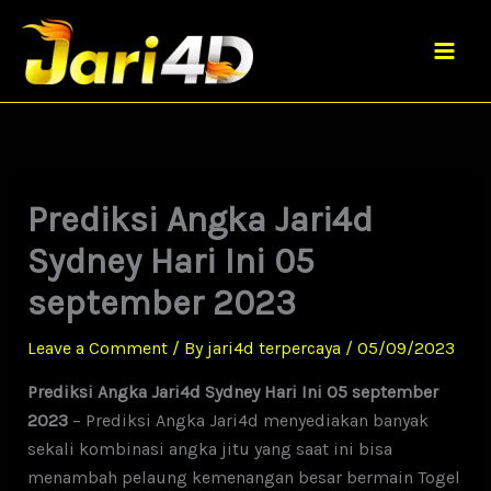
Skip
to
content
Prediksi Angka Jari4d
Sydney Hari Ini 05
september 2023
Leave a Comment
/ By
jari4d terpercaya
/
05/09/2023
Prediksi Angka Jari4d Sydney Hari Ini 05 september
2023
– Prediksi Angka Jari4d menyediakan banyak
sekali kombinasi angka jitu yang saat ini bisa
menambah pelaung kemenangan besar bermain Togel