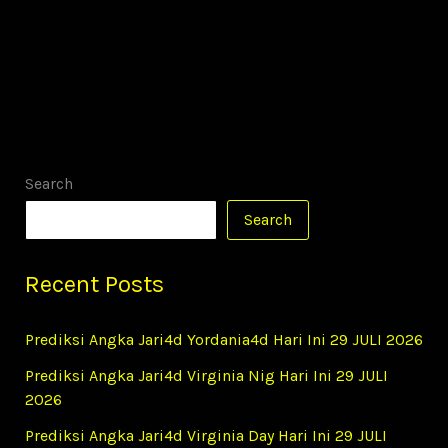
Search
Search
Recent Posts
Prediksi Angka Jari4d Yordania4d Hari Ini 29 JULI 2026
Prediksi Angka Jari4d Virginia Nig Hari Ini 29 JULI
2026
Prediksi Angka Jari4d Virginia Day Hari Ini 29 JULI