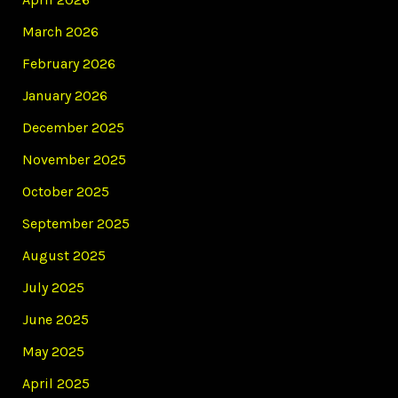
March 2026
February 2026
January 2026
December 2025
November 2025
October 2025
September 2025
August 2025
July 2025
June 2025
May 2025
April 2025