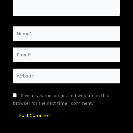
Name*
Email*
Website
Save my name, email, and website in this
browser for the next time I comment.