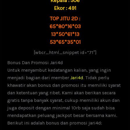
Kepala : 306
Ekor : 491
TOP JITU 2D :
65*80*16*03
13*50*61*13
53*65*35*01
[wbcr_html_snippet id=”71″]
Bonus Dan Promosi Jari4d
Untuk menyambut kedatangan kalian, yang ingin
menjadi bagian dari member
Jari4d
. Tidak perlu
khawatir akan bonus dan promosi itu memiliki syarat
dan ketentuan yang ribet. Kami akan berikan secara
gratis tanpa banyak syarat, cukup memiliki akun dan
juga deposit dengan minimal 10rb saja sudah bisa
mendapatkan peluang jackpot besar bersama kami.
Berikut ini adalah bonus dan promosi jari4d: