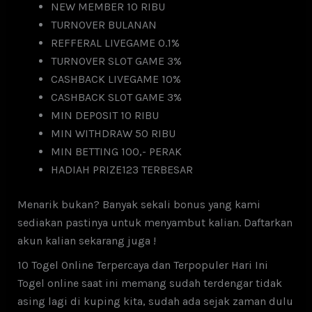
NEW MEMBER 10 RIBU
TURNOVER BULANAN
REFFERAL LIVEGAME 0.1%
TURNOVER SLOT GAME 3%
CASHBACK LIVEGAME 10%
CASHBACK SLOT GAME 3%
MIN DEPOSIT 10 RIBU
MIN WITHDRAW 50 RIBU
MIN BETTING 100,- PERAK
HADIAH PRIZE123 TERBESAR
Menarik bukan? Banyak sekali bonus yang kami
sediakan pastinya untuk menyambut kalian. Daftarkan
akun kalian sekarang juga !
10 Togel Online Terpercaya dan Terpopuler Hari Ini
Togel online saat ini memang sudah terdengar tidak
asing lagi di kuping kita, sudah ada sejak zaman dulu