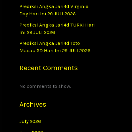
Prediksi Angka Jari4d Virginia
Day Hari Ini 29 JULI 2026
Prediksi Angka Jari4d TURKI Hari
Ini 29 JULI 2026
Prediksi Angka Jari4d Toto
Macau 5D Hari Ini 29 JULI 2026
Recent Comments
No comments to show.
Archives
July 2026