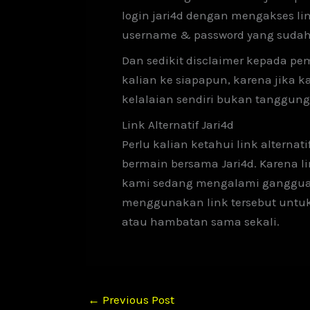
login jari4d dengan mengakses l
username & password yang sudah 
Dan sedikit disclaimer kepada p
kalian ke siapapun, karena jika 
kelalaian sendiri bukan tanggung 
Link Alternatif Jari4d
Perlu kalian ketahui link alternat
bermain bersama Jari4d. Karena li
kami sedang mengalami gangguan
menggunakan link tersebut untuk
atau hambatan sama sekali.
←
Previous Post