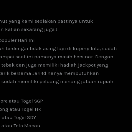
nus yang kami sediakan pastinya untuk
 kalian sekarang juga !
populer Hari Ini
h terdengar tidak asing lagi di kuping kita, sudah
sampai saat ini namanya masih bersinar. Dengan
tebak dan juga memiliki hadiah jackpot yang
ertarik bersama Jari4d hanya membutuhkan
sudah memiliki peluang menang jutaan rupiah
ore atau Togel SGP
ong atau Togel HK
 atau Togel SDY
u atau Toto Macau