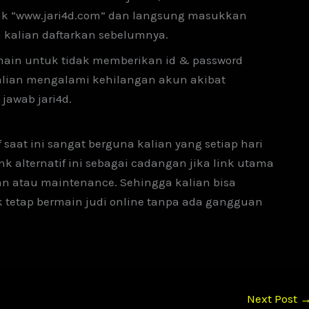
ink “www.jari4d.com” dan langsung masukkan
kalian daftarkan sebelumnya.
emain untuk tidak memberikan id & password
kalian mengalami kehilangan akun akibat
jawab jari4d.
if saat ini sangat berguna kalian yang setiap hari
nk alternatif ini sebagai cadangan jika link utama
 atau maintenance. Sehingga kalian bisa
 tetap bermain judi online tanpa ada gangguan
Next Post