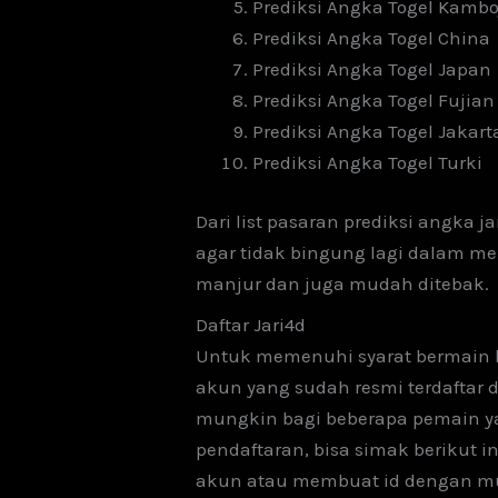
Prediksi Angka Togel Kambo
Prediksi Angka Togel China
Prediksi Angka Togel Japan
Prediksi Angka Togel Fujian
Prediksi Angka Togel Jakart
Prediksi Angka Togel Turki
Dari list pasaran prediksi angka j
agar tidak bingung lagi dalam me
manjur dan juga mudah ditebak.
Daftar Jari4d
Untuk memenuhi syarat bermain b
akun yang sudah resmi terdaftar 
mungkin bagi beberapa pemain 
pendaftaran, bisa simak berikut 
akun atau membuat id dengan mu