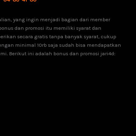
ian, yang ingin menjadi bagian dari member
 bonus dan promosi itu memiliki syarat dan
erikan secara gratis tanpa banyak syarat, cukup
dengan minimal 10rb saja sudah bisa mendapatkan
i. Berikut ini adalah bonus dan promosi jari4d: