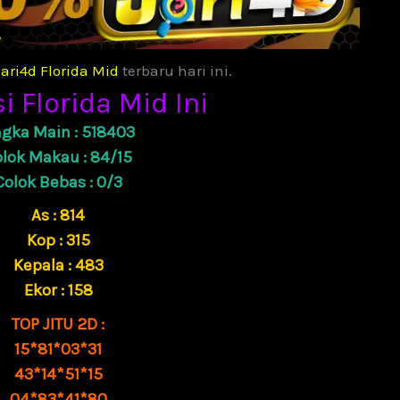
ari4d Florida Mid
terbaru hari ini.
i Florida Mid Ini
gka Main : 518403
lok Makau : 84/15
Colok Bebas : 0/3
As : 814
Kop : 315
Kepala : 483
Ekor : 158
TOP JITU 2D :
15*81*03*31
43*14*51*15
04*83*41*80