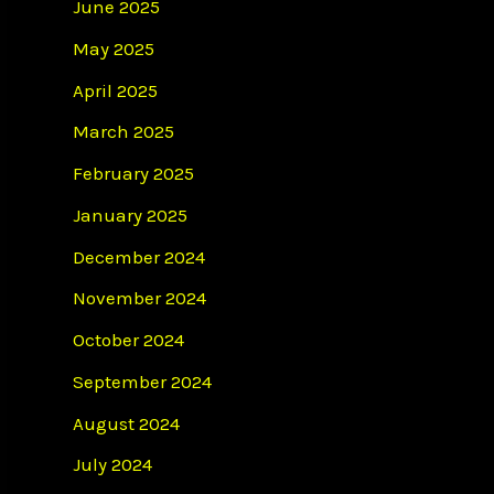
June 2025
May 2025
April 2025
March 2025
February 2025
January 2025
December 2024
November 2024
October 2024
September 2024
August 2024
July 2024