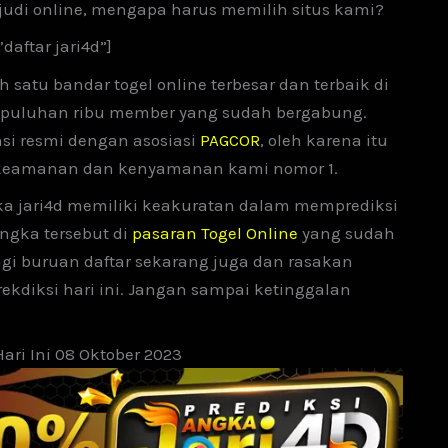
judi online, mengapa harus memilih situs kami?
daftar jari4d”]
 satu bandar togel online terbesar dan terbaik di
ki puluhan ribu member yang sudah bergabung.
nsi resmi dengan asosiasi
PAGCOR
, oleh karena itu
n keamanan dan kenyamanan kami nomor 1.
ka jari4d memiliki keakuratan dalam memprediksi
ngka tersebut di
pasaran Togel Online
yang sudah
agi buruan daftar sekarang juga dan rasakan
ekdiksi hari ini. Jangan sampai ketinggalan
Hari Ini 08 Oktober 2023