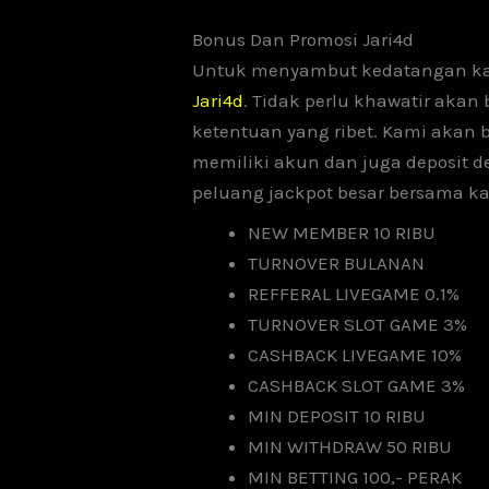
Bonus Dan Promosi Jari4d
Untuk menyambut kedatangan kal
Jari4d
. Tidak perlu khawatir akan
ketentuan yang ribet. Kami akan b
memiliki akun dan juga deposit 
peluang jackpot besar bersama kam
NEW MEMBER 10 RIBU
TURNOVER BULANAN
REFFERAL LIVEGAME 0.1%
TURNOVER SLOT GAME 3%
CASHBACK LIVEGAME 10%
CASHBACK SLOT GAME 3%
MIN DEPOSIT 10 RIBU
MIN WITHDRAW 50 RIBU
MIN BETTING 100,- PERAK