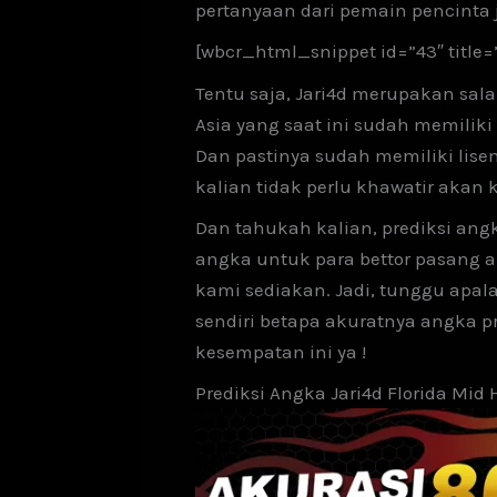
pertanyaan dari pemain pencinta 
[wbcr_html_snippet id=”43″ title=”
Tentu saja, Jari4d merupakan salah
Asia yang saat ini sudah memili
Dan pastinya sudah memiliki lise
kalian tidak perlu khawatir aka
Dan tahukah kalian, prediksi ang
angka untuk para bettor pasang a
kami sediakan. Jadi, tunggu apal
sendiri betapa akuratnya angka pr
kesempatan ini ya !
Prediksi Angka Jari4d Florida Mid 