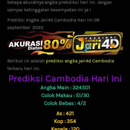
betapa akuratnya angka prekdiksi hari ini. Jangan
sampai ketinggalan kesempatan ini ya !
Prediksi Angka Jari4d Cambodia Hari Ini 08
september 2023
Berikut ini adalah
prediksi angka jari4d Cambodia
terbaru hari ini.
Prediksi Cambodia Hari Ini
Angka Main : 324501
Colok Makau : 51/30
Colok Bebas : 4/2
As : 421
Kop : 354
Kepala : 120