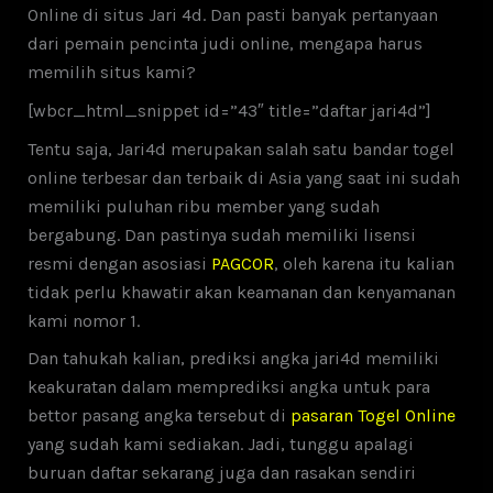
Online di situs Jari 4d. Dan pasti banyak pertanyaan
dari pemain pencinta judi online, mengapa harus
memilih situs kami?
[wbcr_html_snippet id=”43″ title=”daftar jari4d”]
Tentu saja, Jari4d merupakan salah satu bandar togel
online terbesar dan terbaik di Asia yang saat ini sudah
memiliki puluhan ribu member yang sudah
bergabung. Dan pastinya sudah memiliki lisensi
resmi dengan asosiasi
PAGCOR
, oleh karena itu kalian
tidak perlu khawatir akan keamanan dan kenyamanan
kami nomor 1.
Dan tahukah kalian, prediksi angka jari4d memiliki
keakuratan dalam memprediksi angka untuk para
bettor pasang angka tersebut di
pasaran Togel Online
yang sudah kami sediakan. Jadi, tunggu apalagi
buruan daftar sekarang juga dan rasakan sendiri