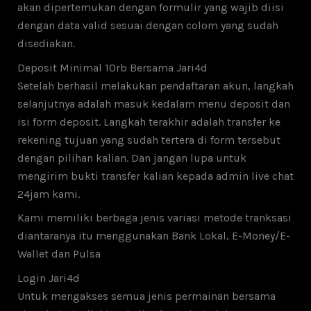
akan dipertemukan dengan formulir yang wajib diisi
dengan data valid sesuai dengan colom yang sudah
disediakan.
Deposit Minimal 10rb Bersama Jari4d
Setelah berhasil melakukan pendaftaran akun, langkah
selanjutnya adalah masuk kedalam menu deposit dan
isi form deposit. Langkah terakhir adalah transfer ke
rekening tujuan yang sudah tertera di form tersebut
dengan pilihan kalian. Dan jangan lupa untuk
mengirim bukti transfer kalian kepada admin live chat
24jam kami.
Kami memiliki berbaga jenis variasi metode tranksasi
diantaranya itu menggunakan Bank Lokal, E-Money/E-
Wallet dan Pulsa
Login Jari4d
Untuk mengakses semua jenis permainan bersama