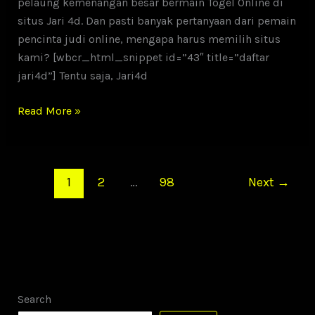
pelaung kemenangan besar bermain Togel Online di
situs Jari 4d. Dan pasti banyak pertanyaan dari pemain
pencinta judi online, mengapa harus memilih situs
kami? [wbcr_html_snippet id=”43″ title=”daftar
jari4d”] Tentu saja, Jari4d
Prediksi
Read More »
Angka
Jari4d
Cambodia
1
2
…
98
Next
→
Hari
Ini
20
JULI
2026
Search