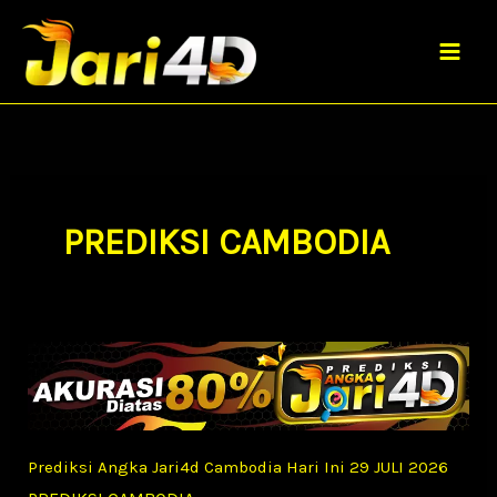
Skip
to
content
PREDIKSI CAMBODIA
Prediksi Angka Jari4d Cambodia Hari Ini 29 JULI 2026