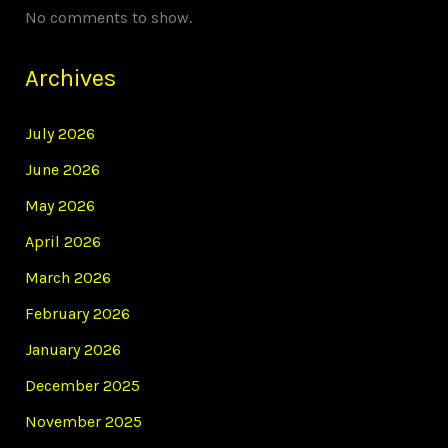
No comments to show.
Archives
July 2026
June 2026
May 2026
April 2026
March 2026
February 2026
January 2026
December 2025
November 2025