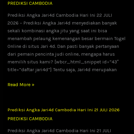
Hari
PREDIKSI CAMBODIA
Ini
Prediksi Angka Jari4d Cambodia Hari Ini 22 JULI
23
2026 – Prediksi Angka Jari4d menyediakan banyak
JULI
sekali kombinasi angka jitu yang saat ini bisa
2026
menambah pelaung kemenangan besar bermain Togel
Online di situs Jari 4d. Dan pasti banyak pertanyaan
dari pemain pencinta judi online, mengapa harus
memilih situs kami? [wbcr_html_snippet id=”43″
title=”daftar jari4d”] Tentu saja, Jari4d merupakan
Prediksi
Read More »
Angka
Jari4d
Cambodia
Prediksi Angka Jari4d Cambodia Hari Ini 21 JULI 2026
Hari
PREDIKSI CAMBODIA
Ini
Prediksi Angka Jari4d Cambodia Hari Ini 21 JULI
22