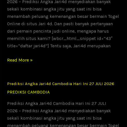
2026 – Prediksi Angka Jari4d menyediakan banyak
JULI
sekali kombinasi angka jitu yang saat ini bisa
2026
menambah peluang kemenangan besar bermain Togel
Online di situs Jari 4d. Dan pasti banyak pertanyaan
dari pemain pencinta judi online, mengapa harus
memilih situs kami? [wbcr_html_snippet id=”43″
title=”daftar jari4d”] Tentu saja, Jari4d merupakan
Prediksi
Read More »
Angka
Jari4d
Cambodia
Prediksi Angka Jari4d Cambodia Hari Ini 27 JULI 2026
Hari
PREDIKSI CAMBODIA
Ini
Prediksi Angka Jari4d Cambodia Hari Ini 27 JULI
28
2026 – Prediksi Angka Jari4d menyediakan banyak
JULI
sekali kombinasi angka jitu yang saat ini bisa
2026
menambah peluang kemenangan besar bermain Togel