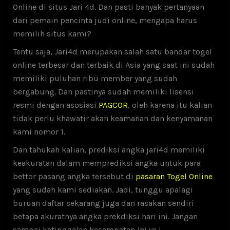
Online di situs Jari 4d. Dan pasti banyak pertanyaan
dari pemain pencinta judi online, mengapa harus
memilih situs kami?
Tentu saja, Jari4d merupakan salah satu bandar togel
online terbesar dan terbaik di Asia yang saat ini sudah
memiliki puluhan ribu member yang sudah
bergabung. Dan pastinya sudah memiliki lisensi
resmi dengan asosiasi
PAGCOR
, oleh karena itu kalian
tidak perlu khawatir akan keamanan dan kenyamanan
kami nomor 1.
Dan tahukah kalian, prediksi angka jari4d memiliki
keakuratan dalam memprediksi angka untuk para
bettor pasang angka tersebut di
pasaran Togel Online
yang sudah kami sediakan. Jadi, tunggu apalagi
buruan daftar sekarang juga dan rasakan sendiri
betapa akuratnya angka prekdiksi hari ini. Jangan
sampai ketinggalan kesempatan ini ya !