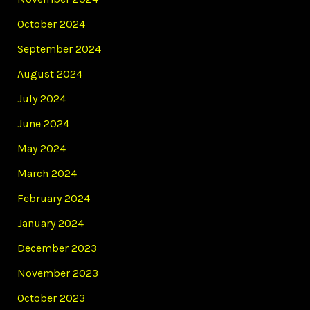
October 2024
September 2024
August 2024
July 2024
June 2024
May 2024
March 2024
February 2024
January 2024
December 2023
November 2023
October 2023