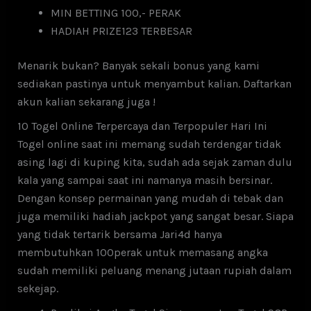
MIN BETTING 100,- PERAK
HADIAH PRIZE123 TERBESAR
Menarik bukan? Banyak sekali bonus yang kami
sediakan pastinya untuk menyambut kalian. Daftarkan
akun kalian sekarang juga !
10 Togel Online Terpercaya dan Terpopuler Hari Ini
Togel online saat ini memang sudah terdengar tidak
asing lagi di kuping kita, sudah ada sejak zaman dulu
kala yang sampai saat ini namanya masih bersinar.
Dengan konsep permainan yang mudah di tebak dan
juga memiliki hadiah jackpot yang sangat besar. Siapa
yang tidak tertarik bersama Jari4d hanya
membutuhkan 100perak untuk memasang angka
sudah memiliki peluang menang jutaan rupiah dalam
sekejap.