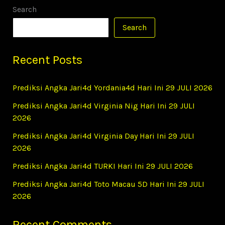
Search
Search
Recent Posts
Prediksi Angka Jari4d Yordania4d Hari Ini 29 JULI 2026
Prediksi Angka Jari4d Virginia Nig Hari Ini 29 JULI
2026
Prediksi Angka Jari4d Virginia Day Hari Ini 29 JULI
2026
Prediksi Angka Jari4d TURKI Hari Ini 29 JULI 2026
Prediksi Angka Jari4d Toto Macau 5D Hari Ini 29 JULI
2026
Recent Comments