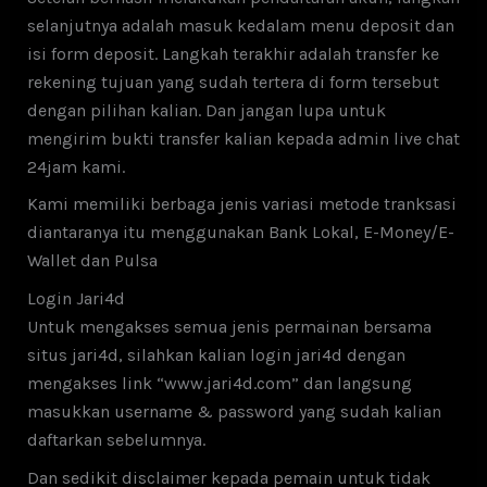
selanjutnya adalah masuk kedalam menu deposit dan
isi form deposit. Langkah terakhir adalah transfer ke
rekening tujuan yang sudah tertera di form tersebut
dengan pilihan kalian. Dan jangan lupa untuk
mengirim bukti transfer kalian kepada admin live chat
24jam kami.
Kami memiliki berbaga jenis variasi metode tranksasi
diantaranya itu menggunakan Bank Lokal, E-Money/E-
Wallet dan Pulsa
Login Jari4d
Untuk mengakses semua jenis permainan bersama
situs jari4d, silahkan kalian login jari4d dengan
mengakses link “www.jari4d.com” dan langsung
masukkan username & password yang sudah kalian
daftarkan sebelumnya.
Dan sedikit disclaimer kepada pemain untuk tidak