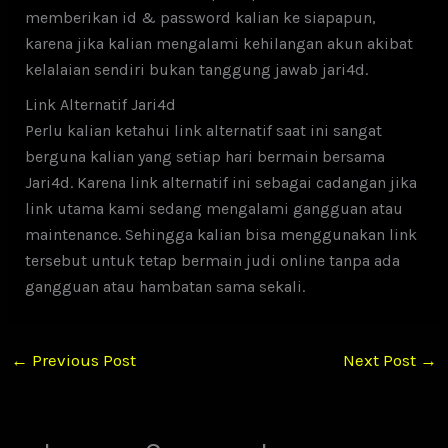
memberikan id & password kalian ke siapapun,
karena jika kalian mengalami kehilangan akun akibat
kelalaian sendiri bukan tanggung jawab jari4d.
Link Alternatif Jari4d
Perlu kalian ketahui link alternatif saat ini sangat
berguna kalian yang setiap hari bermain bersama
Jari4d. Karena link alternatif ini sebagai cadangan jika
link utama kami sedang mengalami gangguan atau
maintenance. Sehingga kalian bisa menggunakan link
tersebut untuk tetap bermain judi online tanpa ada
gangguan atau hambatan sama sekali.
←
Previous Post
Next Post
→