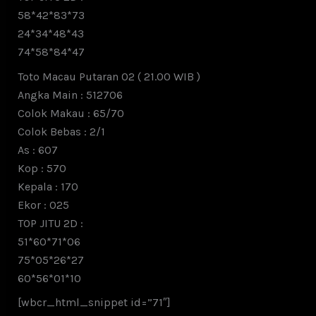
58*42*83*73
24*34*48*43
74*58*84*47
Toto Macau Putaran 02 ( 21.00 WIB )
Angka Main : 512706
Colok Makau : 65/70
Colok Bebas : 2/1
As : 607
Kop : 570
Kepala : 170
Ekor : 025
TOP JITU 2D :
51*60*71*06
75*05*26*27
60*56*01*10
[wbcr_html_snippet id=”71″]