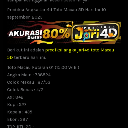
Prediksi Angka Jari4d Toto Macau 5D Hari Ini 10
september 2023
Berikut ini adalah
prediksi angka jari4d toto Macau
5D
terbaru hari ini.
Toto Macau Putaran 01 (15.00 WIB )
Angka Main : 738524
Colok Makau : 87/53
Colok Bebas : 4/2
As : 842
Kop : 527
Kepala : 435
Ekor : 387
TOP JITU 2D :