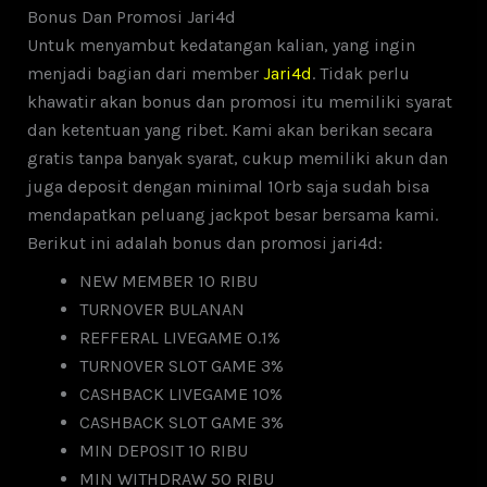
Bonus Dan Promosi Jari4d
Untuk menyambut kedatangan kalian, yang ingin
menjadi bagian dari member
Jari4d
. Tidak perlu
khawatir akan bonus dan promosi itu memiliki syarat
dan ketentuan yang ribet. Kami akan berikan secara
gratis tanpa banyak syarat, cukup memiliki akun dan
juga deposit dengan minimal 10rb saja sudah bisa
mendapatkan peluang jackpot besar bersama kami.
Berikut ini adalah bonus dan promosi jari4d:
NEW MEMBER 10 RIBU
TURNOVER BULANAN
REFFERAL LIVEGAME 0.1%
TURNOVER SLOT GAME 3%
CASHBACK LIVEGAME 10%
CASHBACK SLOT GAME 3%
MIN DEPOSIT 10 RIBU
MIN WITHDRAW 50 RIBU