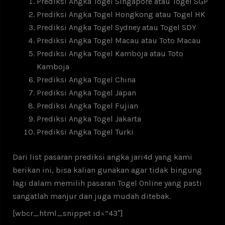
Prediksi Angka Togel Singapore atau Togel SGP
Prediksi Angka Togel Hongkong atau Togel HK
Prediksi Angka Togel Sydney atau Togel SDY
Prediksi Angka Togel Macau atau Toto Macau
Prediksi Angka Togel Kamboja atau Toto
Kamboja
Prediksi Angka Togel China
Prediksi Angka Togel Japan
Prediksi Angka Togel Fujian
Prediksi Angka Togel Jakarta
Prediksi Angka Togel Turki
Dari list pasaran prediksi angka jari4d yang kami
berikan ini, bisa kalian gunakan agar tidak bingung
lagi dalam memilih pasaran Togel Online yang pasti
sangatlah manjur dan juga mudah ditebak.
[wbcr_html_snippet id=”43″]