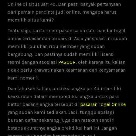
Online di situs Jari 4d. Dan pasti banyak pertanyaan
dari pemain pencinta judi online, mengapa harus
memilih situs kami?
Tentu saja, Jari4d merupakan salah satu bandar togel
online terbesar dan terbaik di Asia yang saat ini sudah
memiliki puluhan ribu member yang sudah
bergabung. Dan pastinya sudah memiliki lisensi
resmi dengan asosiasi
PAGCOR
, oleh karena itu kalian
tidak perlu khawatir akan keamanan dan kenyamanan
kami nomor 1.
Dan tahukah kalian, prediksi angka jari4d memiliki
keakuratan dalam memprediksi angka untuk para
bettor pasang angka tersebut di
pasaran Togel Online
yang sudah kami sediakan. Jadi, tunggu apalagi
buruan daftar sekarang juga dan rasakan sendiri
betapa akuratnya angka prekdiksi hari ini. Jangan
sampai ketinggalan kesempatan ini ya !