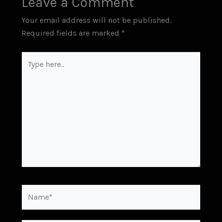
Leave a Comment
Your email address will not be published.
Required fields are marked
*
Type
here..
Name*