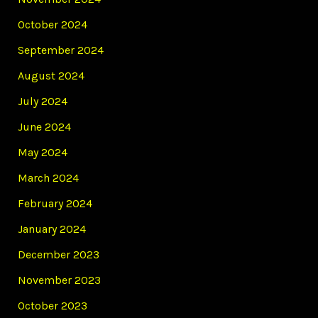
October 2024
September 2024
August 2024
July 2024
June 2024
May 2024
March 2024
February 2024
January 2024
December 2023
November 2023
October 2023