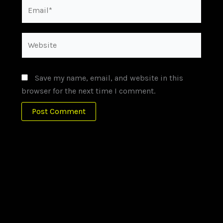
Email*
Website
Save my name, email, and website in this
browser for the next time I comment.