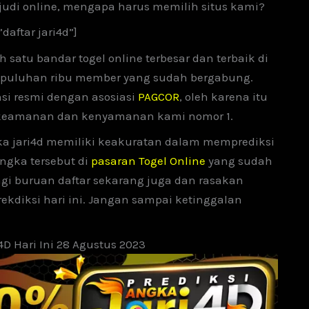
judi online, mengapa harus memilih situs kami?
daftar jari4d”]
 satu bandar togel online terbesar dan terbaik di
ki puluhan ribu member yang sudah bergabung.
nsi resmi dengan asosiasi
PAGCOR
, oleh karena itu
n keamanan dan kenyamanan kami nomor 1.
ka jari4d memiliki keakuratan dalam memprediksi
ngka tersebut di
pasaran Togel Online
yang sudah
agi buruan daftar sekarang juga dan rasakan
ekdiksi hari ini. Jangan sampai ketinggalan
4D Hari Ini 28 Agustus 2023