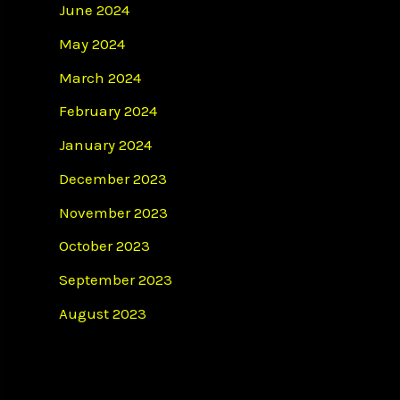
June 2024
May 2024
March 2024
February 2024
January 2024
December 2023
November 2023
October 2023
September 2023
August 2023