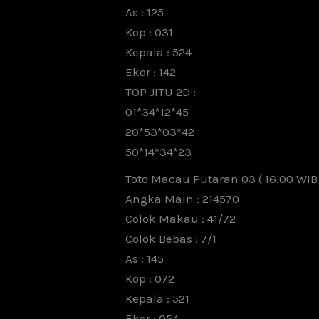
As : 125
Kop : 031
Kepala : 524
Ekor : 142
TOP JITU 2D :
01*34*12*45
20*53*03*42
50*14*34*23
Toto Macau Putaran 03 ( 16.00 WIB 
Angka Main : 214570
Colok Makau : 41/72
Colok Bebas : 7/1
As : 145
Kop : 072
Kepala : 521
Ekor : 054