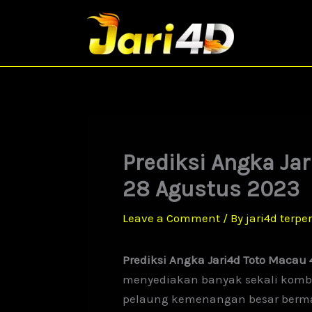
Skip
to
content
Prediksi Angka Jar
28 Agustus 2023
Leave a Comment
/ By
jari4d terp
Prediksi Angka Jari4d Toto Macau 
menyediakan banyak sekali kombi
pelaung kemenangan besar bermain 