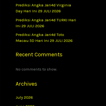
Prediksi Angka Jari4d Virginia
Day Hari Ini 29 JULI 2026
Prediksi Angka Jari4d TURKI Hari
Ini 29 JULI 2026
Prediksi Angka Jari4d Toto
Macau 5D Hari Ini 29 JULI 2026
Recent Comments
No comments to show.
Archives
July 2026