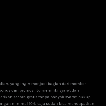
ian, yang ingin menjadi bagian dari member
 bonus dan promosi itu memiliki syarat dan
erikan secara gratis tanpa banyak syarat, cukup
dengan minimal 10rb saja sudah bisa mendapatkan