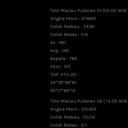
Toto Macau Putaran 01 (00.00 WIB 
Angka Main : 574891
Colok Makau : 74/81
Colok Bebas : 7/4
As : 481
Kop : 145
Kepala : 789
Ekor : 157
TOP JITU 2D :
54*78*49*81
95*17*89*15
Toto Macau Putaran 02 ( 13.00 WIB 
Angka Main : 031425
Colok Makau : 03/12
Colok Bebas : 3/1