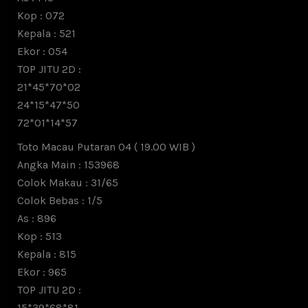
Kop : 072
Kepala : 521
Ekor : 054
TOP JITU 2D :
21*45*70*02
24*15*47*50
72*01*14*57
Toto Macau Putaran 04 ( 19.00 WIB )
Angka Main : 153968
Colok Makau : 31/65
Colok Bebas : 1/5
As : 896
Kop : 513
Kepala : 815
Ekor : 965
TOP JITU 2D :
15*39*68*81