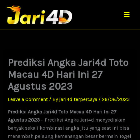
Skip
to
content
Prediksi Angka Jari4d Toto
Macau 4D Hari Ini 27
Agustus 2023
Leave a Comment
/ By
jari4d terpercaya
/
26/08/2023
Prediksi Angka Jari4d Toto Macau 4D Hari Ini 27
Agustus 2023
– Prediksi Angka Jari4d menyediakan
banyak sekali kombinasi angka jitu yang saat ini bisa
menambah pelaung kemenangan besar bermain Togel