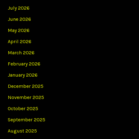
July 2026
June 2026
May 2026
April 2026
March 2026
February 2026
January 2026
December 2025
November 2025
October 2025
September 2025
August 2025