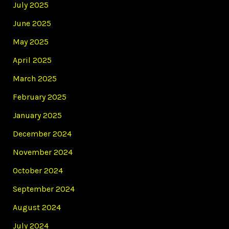
July 2025
June 2025
May 2025
April 2025
March 2025
February 2025
January 2025
December 2024
November 2024
October 2024
September 2024
August 2024
July 2024