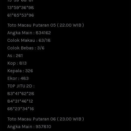
13*59*36*98
61*85*53*96
Toto Macau Putaran 05 ( 22.00 WIB )
Angka Main : 834162
Colok Makau : 63/18
Colok Bebas : 3/6
As : 261
Kop : 813
Kepala : 326
Ekor : 483
TOP JITU 2D :
83*41*62*28
84*31*46*12
68*23*34*16
Toto Macau Putaran 06 ( 23.00 WIB )
Angka Main : 957810