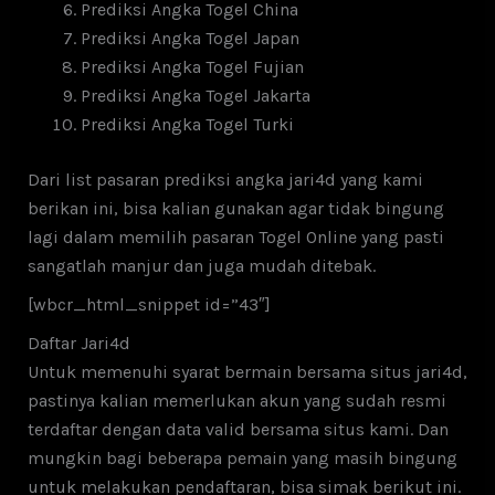
Prediksi Angka Togel China
Prediksi Angka Togel Japan
Prediksi Angka Togel Fujian
Prediksi Angka Togel Jakarta
Prediksi Angka Togel Turki
Dari list pasaran prediksi angka jari4d yang kami
berikan ini, bisa kalian gunakan agar tidak bingung
lagi dalam memilih pasaran Togel Online yang pasti
sangatlah manjur dan juga mudah ditebak.
[wbcr_html_snippet id=”43″]
Daftar Jari4d
Untuk memenuhi syarat bermain bersama situs jari4d,
pastinya kalian memerlukan akun yang sudah resmi
terdaftar dengan data valid bersama situs kami. Dan
mungkin bagi beberapa pemain yang masih bingung
untuk melakukan pendaftaran, bisa simak berikut ini.