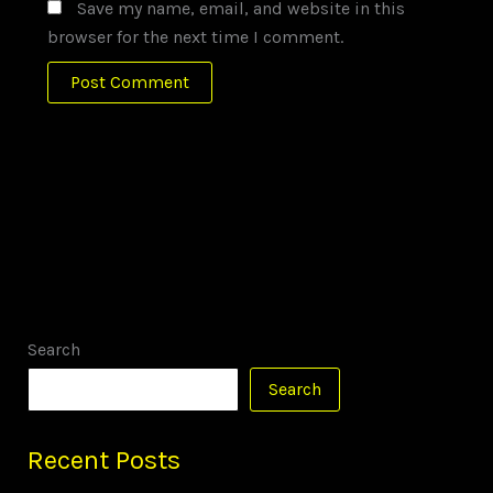
Save my name, email, and website in this
browser for the next time I comment.
Search
Search
Recent Posts