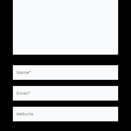
Name*
Email*
Website