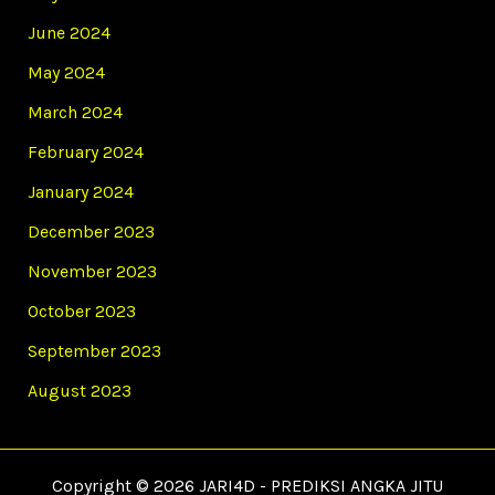
June 2024
May 2024
March 2024
February 2024
January 2024
December 2023
November 2023
October 2023
September 2023
August 2023
Copyright © 2026 JARI4D - PREDIKSI ANGKA JITU