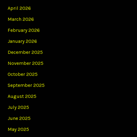
April 2026
March 2026
February 2026
January 2026
December 2025
November 2025
October 2025
September 2025
August 2025
July 2025
June 2025
May 2025