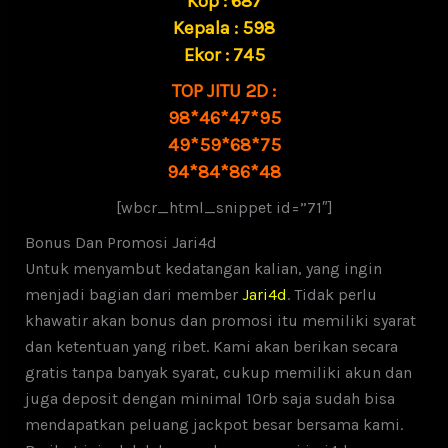
Kop : 687
Kepala : 598
Ekor : 745
TOP JITU 2D :
98*46*47*95
49*59*68*75
94*84*86*48
[wbcr_html_snippet id=”71″]
Bonus Dan Promosi Jari4d
Untuk menyambut kedatangan kalian, yang ingin
menjadi bagian dari member
Jari4d
. Tidak perlu
khawatir akan bonus dan promosi itu memiliki syarat
dan ketentuan yang ribet. Kami akan berikan secara
gratis tanpa banyak syarat, cukup memiliki akun dan
juga deposit dengan minimal 10rb saja sudah bisa
mendapatkan peluang jackpot besar bersama kami.