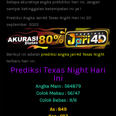
betapa akuratnya angka prekdiksi hari ini. Jangan
sampai ketinggalan kesempatan ini ya !
Prediksi Angka Jari4d Texas Night Hari Ini 20
september 2023
Berikut ini adalah
prediksi angka jari4d Texas Night
terbaru hari ini.
Prediksi Texas Night Hari
Ini
Angka Main : 564879
Colok Makau : 56/47
Colok Bebas : 9/6
As : 849