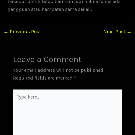
tersebut untuk tetap bermain judi online tanpa ada
gangguan atau hambatan sama sekali.
←
Previous Post
Next Post
→
Leave a Comment
Your email address will not be published.
Required fields are marked
*
Type
here..