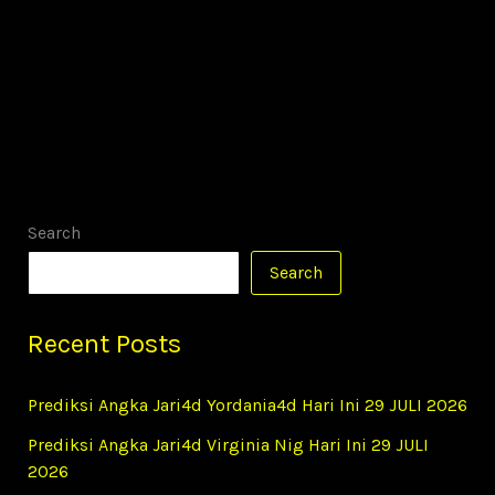
Search
Search
Recent Posts
Prediksi Angka Jari4d Yordania4d Hari Ini 29 JULI 2026
Prediksi Angka Jari4d Virginia Nig Hari Ini 29 JULI
2026