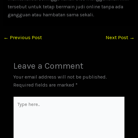
tersebut untuk tetap bermain judi online tanpa ada
gangguan atau hambatan sama sekali.
←
Previous Post
Next Post
→
Leave a Comment
Your email address will not be published.
Required fields are marked
*
Type
here..