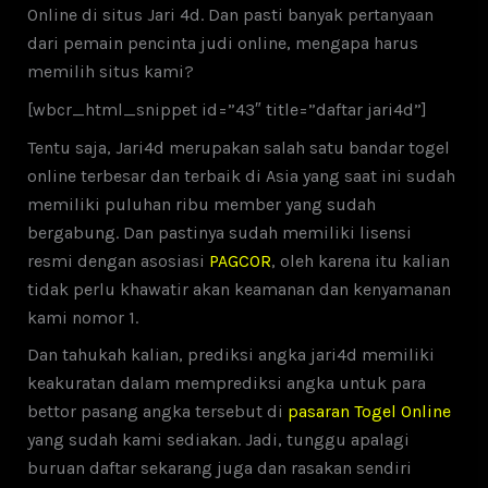
Online di situs Jari 4d. Dan pasti banyak pertanyaan
dari pemain pencinta judi online, mengapa harus
memilih situs kami?
[wbcr_html_snippet id=”43″ title=”daftar jari4d”]
Tentu saja, Jari4d merupakan salah satu bandar togel
online terbesar dan terbaik di Asia yang saat ini sudah
memiliki puluhan ribu member yang sudah
bergabung. Dan pastinya sudah memiliki lisensi
resmi dengan asosiasi
PAGCOR
, oleh karena itu kalian
tidak perlu khawatir akan keamanan dan kenyamanan
kami nomor 1.
Dan tahukah kalian, prediksi angka jari4d memiliki
keakuratan dalam memprediksi angka untuk para
bettor pasang angka tersebut di
pasaran Togel Online
yang sudah kami sediakan. Jadi, tunggu apalagi
buruan daftar sekarang juga dan rasakan sendiri