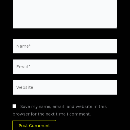
Name*
Email*
Website
Save my name, email, and website in this
browser for the next time I comment.