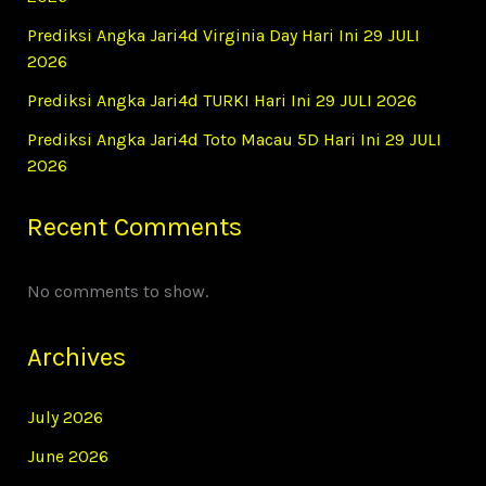
Prediksi Angka Jari4d Virginia Day Hari Ini 29 JULI
2026
Prediksi Angka Jari4d TURKI Hari Ini 29 JULI 2026
Prediksi Angka Jari4d Toto Macau 5D Hari Ini 29 JULI
2026
Recent Comments
No comments to show.
Archives
July 2026
June 2026