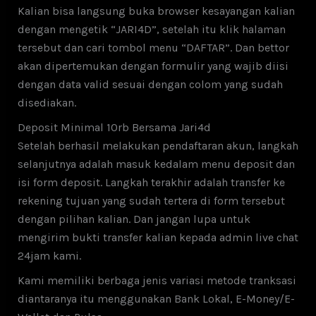
Kalian bisa langsung buka browser kesayangan kalian
dengan mengetik “JARI4D”, setelah itu klik halaman
tersebut dan cari tombol menu “DAFTAR”. Dan bettor
akan dipertemukan dengan formulir yang wajib diisi
dengan data valid sesuai dengan colom yang sudah
disediakan.
Deposit Minimal 10rb Bersama Jari4d
Setelah berhasil melakukan pendaftaran akun, langkah
selanjutnya adalah masuk kedalam menu deposit dan
isi form deposit. Langkah terakhir adalah transfer ke
rekening tujuan yang sudah tertera di form tersebut
dengan pilihan kalian. Dan jangan lupa untuk
mengirim bukti transfer kalian kepada admin live chat
24jam kami.
Kami memiliki berbaga jenis variasi metode tranksasi
diantaranya itu menggunakan Bank Lokal, E-Money/E-