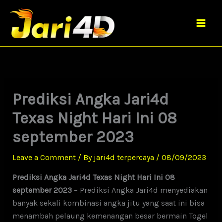
Skip
to
content
Prediksi Angka Jari4d
Texas Night Hari Ini 08
september 2023
Leave a Comment
/ By
jari4d terpercaya
/
08/09/2023
Prediksi Angka Jari4d Texas Night Hari Ini 08
september 2023
– Prediksi Angka Jari4d menyediakan
banyak sekali kombinasi angka jitu yang saat ini bisa
menambah pelaung kemenangan besar bermain Togel