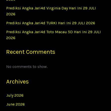
Prediksi Angka Jari4d Virginia Day Hari Ini 29 JULI
2026
Prediksi Angka Jari4d TURKI Hari Ini 29 JULI 2026
Prediksi Angka Jari4d Toto Macau 5D Hari Ini 29 JULI
2026
Recent Comments
No comments to show.
Archives
July 2026
June 2026