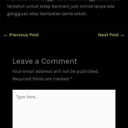
tersebut untuk tetap bermain judi online tanpa ada
gangguan atau hambatan sama sekali.
←
Previous Post
Next Post
→
Leave a Comment
Your email address will not be published.
Required fields are marked
*
Type
here..