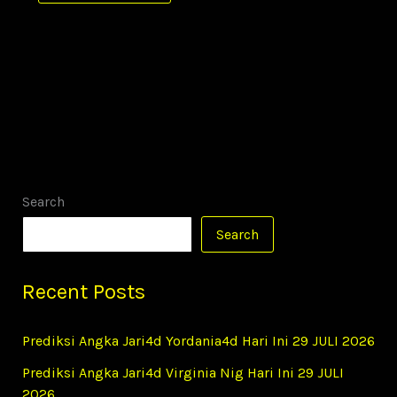
Search
Search
Recent Posts
Prediksi Angka Jari4d Yordania4d Hari Ini 29 JULI 2026
Prediksi Angka Jari4d Virginia Nig Hari Ini 29 JULI
2026