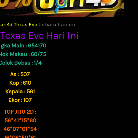
jari4d Texas Eve
terbaru hari ini.
 Texas Eve Hari Ini
gka Main : 654170
lok Makau : 60/75
Colok Bebas : 1/4
As : 507
Kop : 610
Kepala : 561
Ekor : 107
TOP JITU 2D :
56*41*15*60
46*07*01*54
16*06*50*61