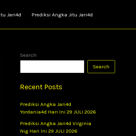
itu Jari4d
Prediksi Angka Jitu Jari4d
Search
Search
Recent Posts
Prediksi Angka Jari4d
Yordania4d Hari Ini 29 JULI 2026
Prediksi Angka Jari4d Virginia
Nig Hari Ini 29 JULI 2026