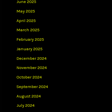
June 2025
May 2025
April 2025
March 2025
February 2025
January 2025
December 2024
November 2024
October 2024
September 2024
August 2024
July 2024