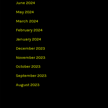
June 2024
May 2024
March 2024
February 2024
January 2024
December 2023
November 2023
October 2023
September 2023
August 2023