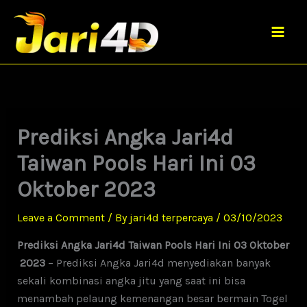
Skip
to
content
Prediksi Angka Jari4d
Taiwan Pools Hari Ini 03
Oktober 2023
Leave a Comment
/ By
jari4d terpercaya
/
03/10/2023
Prediksi Angka Jari4d Taiwan Pools Hari Ini 03 Oktober
2023
– Prediksi Angka Jari4d menyediakan banyak
sekali kombinasi angka jitu yang saat ini bisa
menambah pelaung kemenangan besar bermain Togel