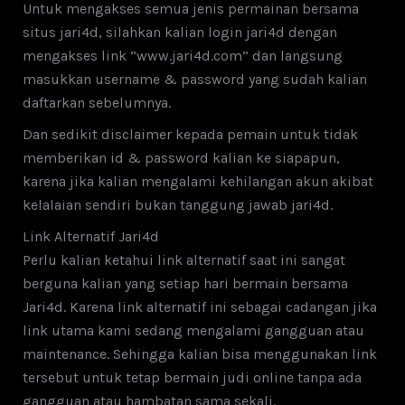
Untuk mengakses semua jenis permainan bersama
situs jari4d, silahkan kalian login jari4d dengan
mengakses link “www.jari4d.com” dan langsung
masukkan username & password yang sudah kalian
daftarkan sebelumnya.
Dan sedikit disclaimer kepada pemain untuk tidak
memberikan id & password kalian ke siapapun,
karena jika kalian mengalami kehilangan akun akibat
kelalaian sendiri bukan tanggung jawab jari4d.
Link Alternatif Jari4d
Perlu kalian ketahui link alternatif saat ini sangat
berguna kalian yang setiap hari bermain bersama
Jari4d. Karena link alternatif ini sebagai cadangan jika
link utama kami sedang mengalami gangguan atau
maintenance. Sehingga kalian bisa menggunakan link
tersebut untuk tetap bermain judi online tanpa ada
gangguan atau hambatan sama sekali.