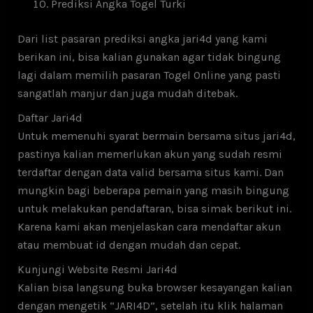
Prediksi Angka Togel Turki
Dari list pasaran prediksi angka jari4d yang kami
berikan ini, bisa kalian gunakan agar tidak bingung
lagi dalam memilih pasaran Togel Online yang pasti
sangatlah manjur dan juga mudah ditebak.
Daftar Jari4d
Untuk memenuhi syarat bermain bersama situs jari4d,
pastinya kalian memerlukan akun yang sudah resmi
terdaftar dengan data valid bersama situs kami. Dan
mungkin bagi beberapa pemain yang masih bingung
untuk melakukan pendaftaran, bisa simak berikut ini.
Karena kami akan menjelaskan cara mendaftar akun
atau membuat id dengan mudah dan cepat.
Kunjungi Website Resmi Jari4d
Kalian bisa langsung buka browser kesayangan kalian
dengan mengetik “JARI4D”, setelah itu klik halaman