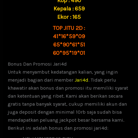
Kop : 490
Kepala : 659
Ekor : 165
TOP JITU 2D :
41*16*59*09
65*90*61*51
60*95*19*01
Bonus Dan Promosi Jari4d
Untuk menyambut kedatangan kalian, yang ingin
menjadi bagian dari member
Jari4d
. Tidak perlu
khawatir akan bonus dan promosi itu memiliki syarat
dan ketentuan yang ribet. Kami akan berikan secara
gratis tanpa banyak syarat, cukup memiliki akun dan
juga deposit dengan minimal 10rb saja sudah bisa
mendapatkan peluang jackpot besar bersama kami.
Berikut ini adalah bonus dan promosi jari4d: