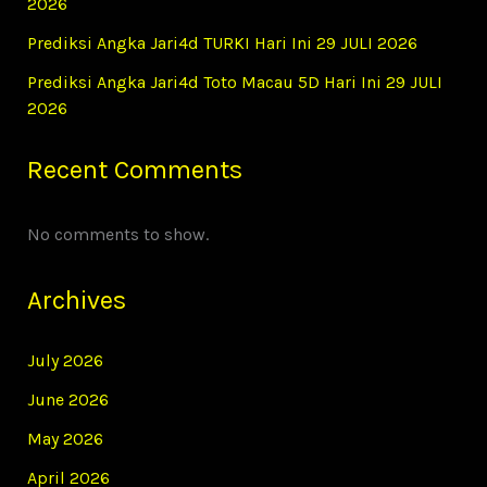
2026
Prediksi Angka Jari4d TURKI Hari Ini 29 JULI 2026
Prediksi Angka Jari4d Toto Macau 5D Hari Ini 29 JULI
2026
Recent Comments
No comments to show.
Archives
July 2026
June 2026
May 2026
April 2026