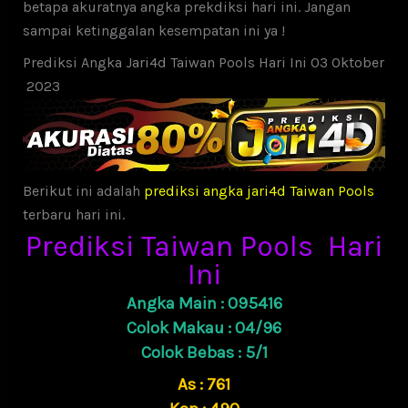
betapa akuratnya angka prekdiksi hari ini. Jangan
sampai ketinggalan kesempatan ini ya !
Prediksi Angka Jari4d Taiwan Pools Hari Ini 03 Oktober
2023
Berikut ini adalah
prediksi angka jari4d Taiwan Pools
terbaru hari ini.
Prediksi Taiwan Pools Hari
Ini
Angka Main : 095416
Colok Makau : 04/96
Colok Bebas : 5/1
As : 761