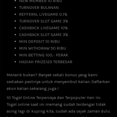
NEW MEMBER 10 RIBU
TURNOVER BULANAN
REFFERAL LIVEGAME 0.1%
TURNOVER SLOT GAME 3%
CASHBACK LIVEGAME 10%
CASHBACK SLOT GAME 3%
MIN DEPOSIT 10 RIBU
MIN WITHDRAW 50 RIBU
MIN BETTING 100,- PERAK
HADIAH PRIZE123 TERBESAR
Menarik bukan? Banyak sekali bonus yang kami
sediakan pastinya untuk menyambut kalian. Daftarkan
akun kalian sekarang juga !
10 Togel Online Terpercaya dan Terpopuler Hari Ini
Togel online saat ini memang sudah terdengar tidak
asing lagi di kuping kita, sudah ada sejak zaman dulu