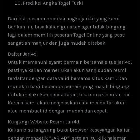
Prediksi Angka Togel Turki
Dari list pasaran prediksi angka jari4d yang kami
berikan ini, bisa kalian gunakan agar tidak bingung
lagi dalam memilih pasaran Togel Online yang pasti
sangatlah manjur dan juga mudah ditebak.
Daftar Jari4d
Untuk memenuhi syarat bermain bersama situs jari4d,
pastinya kalian memerlukan akun yang sudah resmi
terdaftar dengan data valid bersama situs kami. Dan
mungkin bagi beberapa pemain yang masih bingung
untuk melakukan pendaftaran, bisa simak berikut ini.
Karena kami akan menjelaskan cara mendaftar akun
atau membuat id dengan mudah dan cepat.
Kunjungi Website Resmi Jari4d
Kalian bisa langsung buka browser kesayangan kalian
dengan mengetik “JARI4D”, setelah itu klik halaman