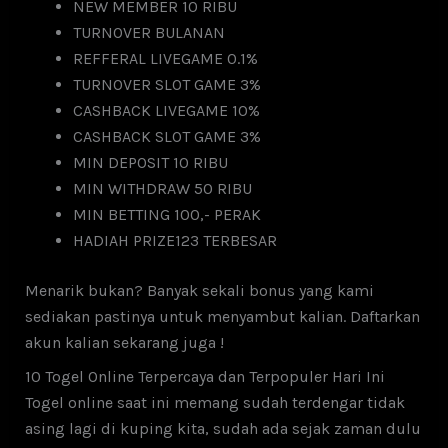
NEW MEMBER 10 RIBU
TURNOVER BULANAN
REFFERAL LIVEGAME 0.1%
TURNOVER SLOT GAME 3%
CASHBACK LIVEGAME 10%
CASHBACK SLOT GAME 3%
MIN DEPOSIT 10 RIBU
MIN WITHDRAW 50 RIBU
MIN BETTING 100,- PERAK
HADIAH PRIZE123 TERBESAR
Menarik bukan? Banyak sekali bonus yang kami
sediakan pastinya untuk menyambut kalian. Daftarkan
akun kalian sekarang juga !
10 Togel Online Terpercaya dan Terpopuler Hari Ini
Togel online saat ini memang sudah terdengar tidak
asing lagi di kuping kita, sudah ada sejak zaman dulu