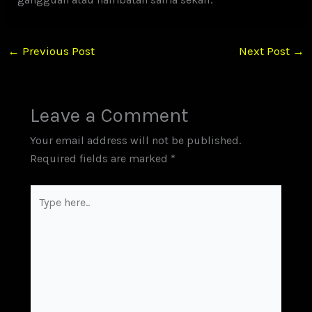
←
Previous Post
Next Post
→
Leave a Comment
Your email address will not be published.
Required fields are marked
*
Type
here..