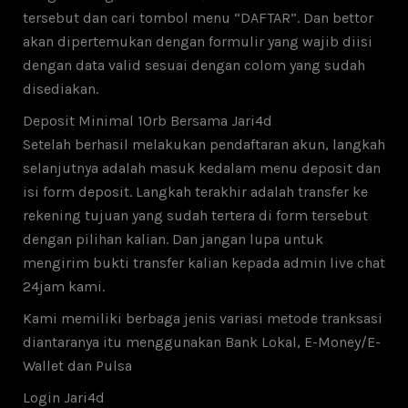
tersebut dan cari tombol menu “DAFTAR”. Dan bettor
akan dipertemukan dengan formulir yang wajib diisi
dengan data valid sesuai dengan colom yang sudah
disediakan.
Deposit Minimal 10rb Bersama Jari4d
Setelah berhasil melakukan pendaftaran akun, langkah
selanjutnya adalah masuk kedalam menu deposit dan
isi form deposit. Langkah terakhir adalah transfer ke
rekening tujuan yang sudah tertera di form tersebut
dengan pilihan kalian. Dan jangan lupa untuk
mengirim bukti transfer kalian kepada admin live chat
24jam kami.
Kami memiliki berbaga jenis variasi metode tranksasi
diantaranya itu menggunakan Bank Lokal, E-Money/E-
Wallet dan Pulsa
Login Jari4d