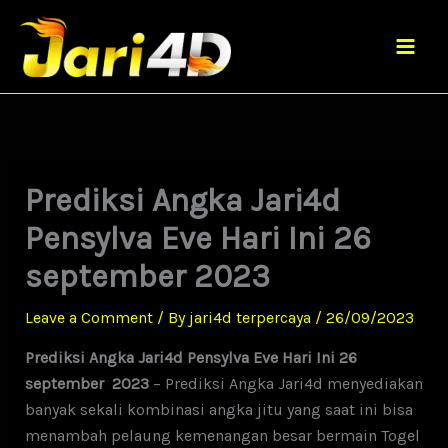
Skip
to
content
Prediksi Angka Jari4d
Pensylva Eve Hari Ini 26
september 2023
Leave a Comment
/ By
jari4d terpercaya
/
26/09/2023
Prediksi Angka Jari4d Pensylva Eve Hari Ini 26
september 2023
– Prediksi Angka Jari4d menyediakan
banyak sekali kombinasi angka jitu yang saat ini bisa
menambah pelaung kemenangan besar bermain Togel