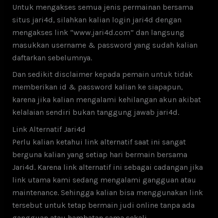
Untuk mengakses semua jenis permainan bersama
situs jari4d, silahkan kalian login jari4d dengan
mengakses link “www.jari4d.com” dan langsung
masukkan username & password yang sudah kalian
daftarkan sebelumnya.
Dan sedikit disclaimer kepada pemain untuk tidak
memberikan id & password kalian ke siapapun,
karena jika kalian mengalami kehilangan akun akibat
kelalaian sendiri bukan tanggung jawab jari4d.
Link Alternatif Jari4d
Perlu kalian ketahui link alternatif saat ini sangat
berguna kalian yang setiap hari bermain bersama
Jari4d. Karena link alternatif ini sebagai cadangan jika
link utama kami sedang mengalami gangguan atau
maintenance. Sehingga kalian bisa menggunakan link
tersebut untuk tetap bermain judi online tanpa ada
gangguan atau hambatan sama sekali.