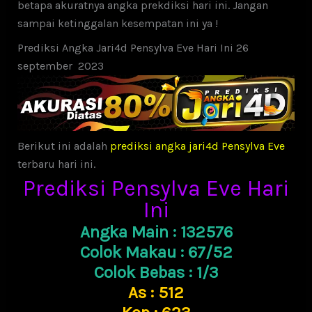
betapa akuratnya angka prekdiksi hari ini. Jangan
sampai ketinggalan kesempatan ini ya !
Prediksi Angka Jari4d Pensylva Eve Hari Ini 26
september 2023
Berikut ini adalah
prediksi angka jari4d Pensylva Eve
terbaru hari ini.
Prediksi Pensylva Eve Hari
Ini
Angka Main : 132576
Colok Makau : 67/52
Colok Bebas : 1/3
As : 512