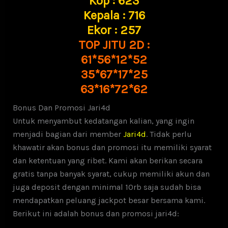
Kop : 623
Kepala : 716
Ekor : 257
TOP JITU 2D :
61*56*12*52
35*67*17*25
63*16*72*62
Bonus Dan Promosi Jari4d
Untuk menyambut kedatangan kalian, yang ingin
menjadi bagian dari member
Jari4d
. Tidak perlu
khawatir akan bonus dan promosi itu memiliki syarat
dan ketentuan yang ribet. Kami akan berikan secara
gratis tanpa banyak syarat, cukup memiliki akun dan
juga deposit dengan minimal 10rb saja sudah bisa
mendapatkan peluang jackpot besar bersama kami.
Berikut ini adalah bonus dan promosi jari4d: