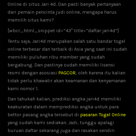
Online di situs Jari 4d. Dan pasti banyak pertanyaan
dari pemain pencinta judi online, mengapa harus
memilih situs kami?
[wbcr_html_snippet id=”43″ title=”daftar jari4d”]
Tentu saja, Jari4d merupakan salah satu bandar togel
online terbesar dan terbaik di Asia yang saat ini sudah
memiliki puluhan ribu member yang sudah
bergabung. Dan pastinya sudah memiliki lisensi
resmi dengan asosiasi
PAGCOR
, oleh karena itu kalian
tidak perlu khawatir akan keamanan dan kenyamanan
kami nomor 1.
Dan tahukah kalian, prediksi angka jari4d memiliki
keakuratan dalam memprediksi angka untuk para
bettor pasang angka tersebut di
pasaran Togel Online
yang sudah kami sediakan. Jadi, tunggu apalagi
buruan daftar sekarang juga dan rasakan sendiri