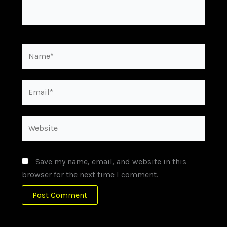
Name*
Email*
Website
Save my name, email, and website in this
browser for the next time I comment.