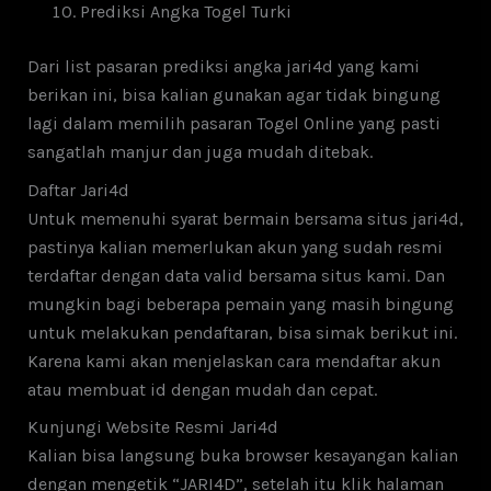
Prediksi Angka Togel Turki
Dari list pasaran prediksi angka jari4d yang kami
berikan ini, bisa kalian gunakan agar tidak bingung
lagi dalam memilih pasaran Togel Online yang pasti
sangatlah manjur dan juga mudah ditebak.
Daftar Jari4d
Untuk memenuhi syarat bermain bersama situs jari4d,
pastinya kalian memerlukan akun yang sudah resmi
terdaftar dengan data valid bersama situs kami. Dan
mungkin bagi beberapa pemain yang masih bingung
untuk melakukan pendaftaran, bisa simak berikut ini.
Karena kami akan menjelaskan cara mendaftar akun
atau membuat id dengan mudah dan cepat.
Kunjungi Website Resmi Jari4d
Kalian bisa langsung buka browser kesayangan kalian
dengan mengetik “JARI4D”, setelah itu klik halaman