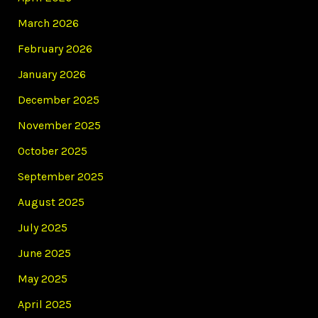
March 2026
February 2026
January 2026
December 2025
November 2025
October 2025
September 2025
August 2025
July 2025
June 2025
May 2025
April 2025