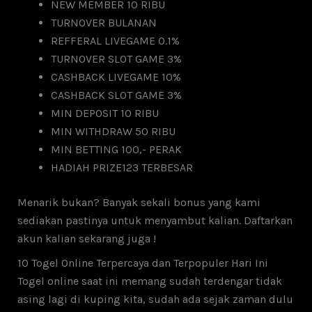
NEW MEMBER 10 RIBU
TURNOVER BULANAN
REFFERAL LIVEGAME 0.1%
TURNOVER SLOT GAME 3%
CASHBACK LIVEGAME 10%
CASHBACK SLOT GAME 3%
MIN DEPOSIT 10 RIBU
MIN WITHDRAW 50 RIBU
MIN BETTING 100,- PERAK
HADIAH PRIZE123 TERBESAR
Menarik bukan? Banyak sekali bonus yang kami
sediakan pastinya untuk menyambut kalian. Daftarkan
akun kalian sekarang juga !
10 Togel Online Terpercaya dan Terpopuler Hari Ini
Togel online saat ini memang sudah terdengar tidak
asing lagi di kuping kita, sudah ada sejak zaman dulu