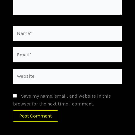
Name*
Email*
Website
Save my name, email, and website in this
browser for the next time I comment.