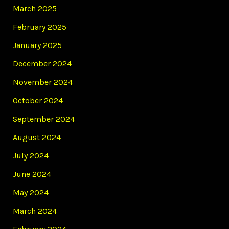
March 2025
February 2025
January 2025
December 2024
November 2024
October 2024
September 2024
August 2024
July 2024
June 2024
May 2024
March 2024