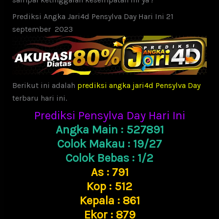
Prediksi Angka Jari4d Pensylva Day Hari Ini 21
september 2023
Berikut ini adalah
prediksi angka jari4d Pensylva Day
terbaru hari ini.
Prediksi Pensylva Day Hari Ini
Angka Main : 527891
Colok Makau : 19/27
Colok Bebas : 1/2
As : 791
Kop : 512
Kepala : 861
Ekor : 879