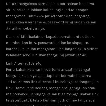
Untuk mengakses semua jenis permainan bersama
situs jari4d, silahkan kalian login jari4d dengan
mengakses link “www.jari4d.com” dan langsung
masukkan username & password yang sudah kalian
daftarkan sebelumnya.
Dan sedikit disclaimer kepada pemain untuk tidak
memberikan id & password kalian ke siapapun,
karena jika kalian mengalami kehilangan akun akibat
kelalaian sendiri bukan tanggung jawab jari4d.
Link Alternatif Jari4d
Perlu kalian ketahui link alternatif saat ini sangat
berguna kalian yang setiap hari bermain bersama
Jari4d. Karena link alternatif ini sebagai cadangan jika
link utama kami sedang mengalami gangguan atau
maintenance. Sehingga kalian bisa menggunakan link
tersebut untuk tetap bermain judi online tanpa ada