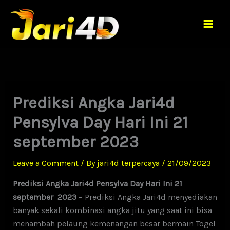
Skip
to
content
Prediksi Angka Jari4d
Pensylva Day Hari Ini 21
september 2023
Leave a Comment
/ By
jari4d terpercaya
/
21/09/2023
Prediksi Angka Jari4d Pensylva Day Hari Ini 21
september 2023
– Prediksi Angka Jari4d menyediakan
banyak sekali kombinasi angka jitu yang saat ini bisa
menambah pelaung kemenangan besar bermain Togel