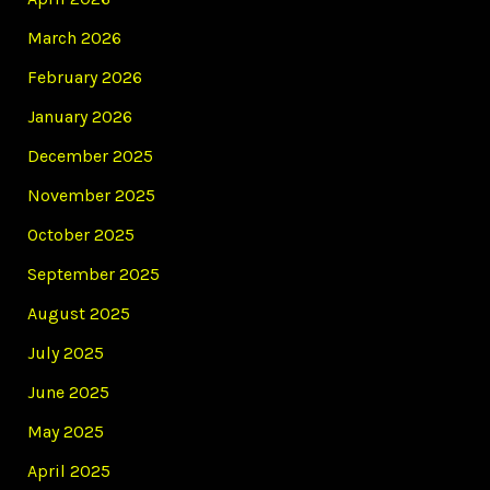
March 2026
February 2026
January 2026
December 2025
November 2025
October 2025
September 2025
August 2025
July 2025
June 2025
May 2025
April 2025