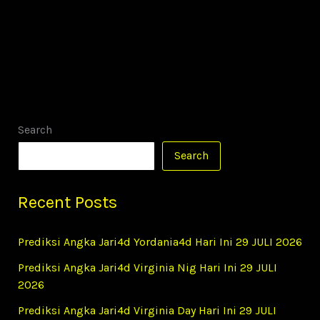
Search
Search
Recent Posts
Prediksi Angka Jari4d Yordania4d Hari Ini 29 JULI 2026
Prediksi Angka Jari4d Virginia Nig Hari Ini 29 JULI
2026
Prediksi Angka Jari4d Virginia Day Hari Ini 29 JULI