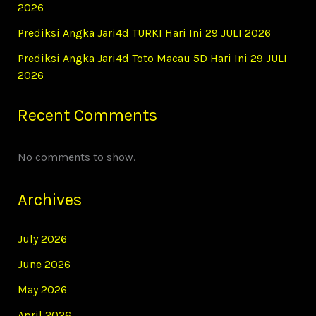
2026
Prediksi Angka Jari4d TURKI Hari Ini 29 JULI 2026
Prediksi Angka Jari4d Toto Macau 5D Hari Ini 29 JULI
2026
Recent Comments
No comments to show.
Archives
July 2026
June 2026
May 2026
April 2026