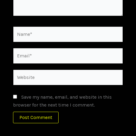
Name*
Email*
Website
Save my name, email, and website in this
browser for the next time I comment.