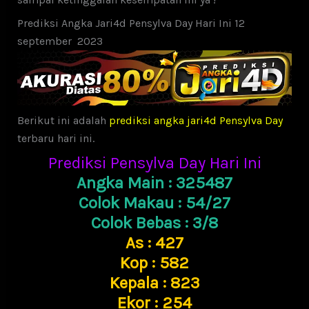
Prediksi Angka Jari4d Pensylva Day Hari Ini 12
september 2023
Berikut ini adalah
prediksi angka jari4d Pensylva Day
terbaru hari ini.
Prediksi Pensylva Day Hari Ini
Angka Main : 325487
Colok Makau : 54/27
Colok Bebas : 3/8
As : 427
Kop : 582
Kepala : 823
Ekor : 254