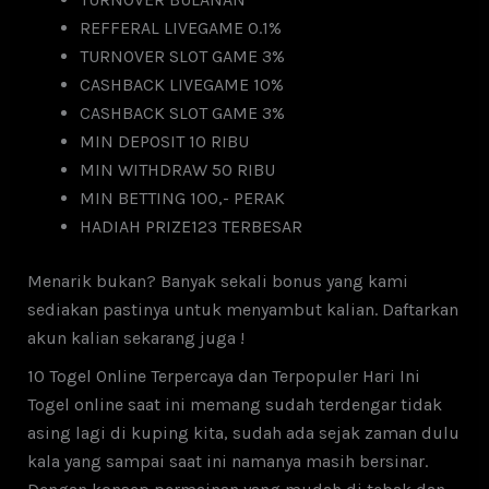
REFFERAL LIVEGAME 0.1%
TURNOVER SLOT GAME 3%
CASHBACK LIVEGAME 10%
CASHBACK SLOT GAME 3%
MIN DEPOSIT 10 RIBU
MIN WITHDRAW 50 RIBU
MIN BETTING 100,- PERAK
HADIAH PRIZE123 TERBESAR
Menarik bukan? Banyak sekali bonus yang kami
sediakan pastinya untuk menyambut kalian. Daftarkan
akun kalian sekarang juga !
10 Togel Online Terpercaya dan Terpopuler Hari Ini
Togel online saat ini memang sudah terdengar tidak
asing lagi di kuping kita, sudah ada sejak zaman dulu
kala yang sampai saat ini namanya masih bersinar.