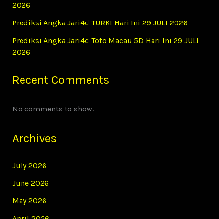
2026
Prediksi Angka Jari4d TURKI Hari Ini 29 JULI 2026
Prediksi Angka Jari4d Toto Macau 5D Hari Ini 29 JULI
2026
Recent Comments
No comments to show.
Archives
July 2026
June 2026
May 2026
April 2026