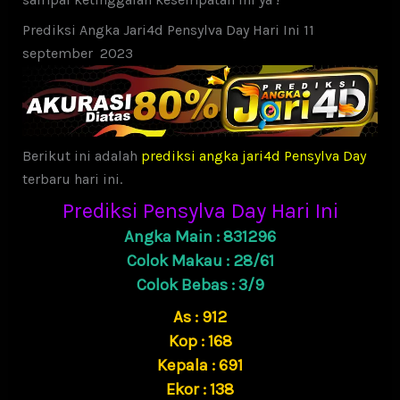
Prediksi Angka Jari4d Pensylva Day Hari Ini 11
september 2023
Berikut ini adalah
prediksi angka jari4d Pensylva Day
terbaru hari ini.
Prediksi Pensylva Day Hari Ini
Angka Main : 831296
Colok Makau : 28/61
Colok Bebas : 3/9
As : 912
Kop : 168
Kepala : 691
Ekor : 138