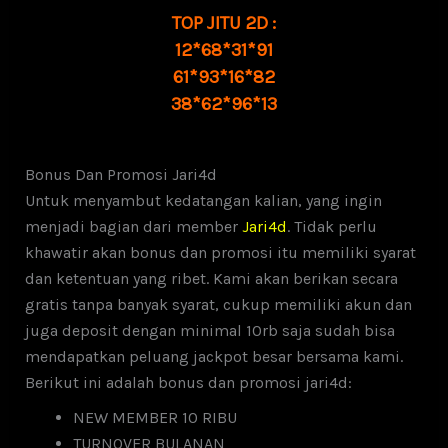
TOP JITU 2D :
12*68*31*91
61*93*16*82
38*62*96*13
Bonus Dan Promosi Jari4d
Untuk menyambut kedatangan kalian, yang ingin
menjadi bagian dari member
Jari4d
. Tidak perlu
khawatir akan bonus dan promosi itu memiliki syarat
dan ketentuan yang ribet. Kami akan berikan secara
gratis tanpa banyak syarat, cukup memiliki akun dan
juga deposit dengan minimal 10rb saja sudah bisa
mendapatkan peluang jackpot besar bersama kami.
Berikut ini adalah bonus dan promosi jari4d:
NEW MEMBER 10 RIBU
TURNOVER BULANAN