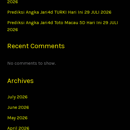
2026
Prediksi Angka Jari4d TURKI Hari Ini 29 JULI 2026
Prediksi Angka Jari4d Toto Macau 5D Hari Ini 29 JULI
2026
Recent Comments
No comments to show.
Archives
July 2026
June 2026
May 2026
April 2026