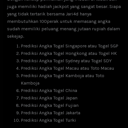
juga memiliki hadiah jackpot yang sangat besar. Siapa
yang tidak tertarik bersama Jari4d hanya
membutuhkan 100perak untuk memasang angka
sudah memiliki peluang menang jutaan rupiah dalam
sekejap.
Prediksi Angka Togel Singapore atau Togel SGP
Prediksi Angka Togel Hongkong atau Togel HK
Prediksi Angka Togel Sydney atau Togel SDY
Prediksi Angka Togel Macau atau Toto Macau
Prediksi Angka Togel Kamboja atau Toto
Kamboja
Prediksi Angka Togel China
Prediksi Angka Togel Japan
Prediksi Angka Togel Fujian
Prediksi Angka Togel Jakarta
Prediksi Angka Togel Turki