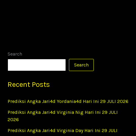
Search
Search
Recent Posts
Prediksi Angka Jari4d Yordania4d Hari Ini 29 JULI 2026
Prediksi Angka Jari4d Virginia Nig Hari Ini 29 JULI
2026
Prediksi Angka Jari4d Virginia Day Hari Ini 29 JULI