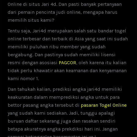
Online di situs Jari 4d. Dan pasti banyak pertanyaan
dari pemain pencinta judi online, mengapa harus
memilih situs kami?
Tentu saja, Jari4d merupakan salah satu bandar togel
online terbesar dan terbaik di Asia yang saat ini sudah
memiliki puluhan ribu member yang sudah
bergabung. Dan pastinya sudah memiliki lisensi
resmi dengan asosiasi
PAGCOR
, oleh karena itu kalian
tidak perlu khawatir akan keamanan dan kenyamanan
kami nomor 1.
Dan tahukah kalian, prediksi angka jari4d memiliki
keakuratan dalam memprediksi angka untuk para
bettor pasang angka tersebut di
pasaran Togel Online
yang sudah kami sediakan. Jadi, tunggu apalagi
buruan daftar sekarang juga dan rasakan sendiri
betapa akuratnya angka prekdiksi hari ini. Jangan
sampai ketinggalan kesempatan ini ya !