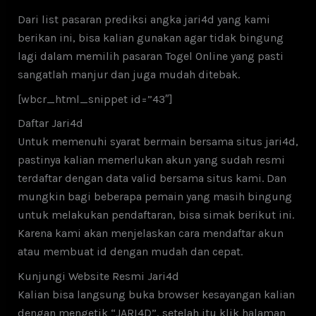
Dari list pasaran prediksi angka jari4d yang kami
berikan ini, bisa kalian gunakan agar tidak bingung
lagi dalam memilih pasaran Togel Online yang pasti
sangatlah manjur dan juga mudah ditebak.
[wbcr_html_snippet id=”43″]
Daftar Jari4d
Untuk memenuhi syarat bermain bersama situs jari4d,
pastinya kalian memerlukan akun yang sudah resmi
terdaftar dengan data valid bersama situs kami. Dan
mungkin bagi beberapa pemain yang masih bingung
untuk melakukan pendaftaran, bisa simak berikut ini.
Karena kami akan menjelaskan cara mendaftar akun
atau membuat id dengan mudah dan cepat.
Kunjungi Website Resmi Jari4d
Kalian bisa langsung buka browser kesayangan kalian
dengan mengetik “JARI4D”, setelah itu klik halaman