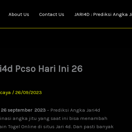
About Us
Contact Us
JARI4D : Prediksi Angka J
i4d Pcso Hari Ini 26
ercaya
/
26/09/2023
ni 26 september 2023
– Prediksi Angka Jari4d
nasi angka jitu yang saat ini bisa menambah
Togel Online di situs Jari 4d. Dan pasti banyak