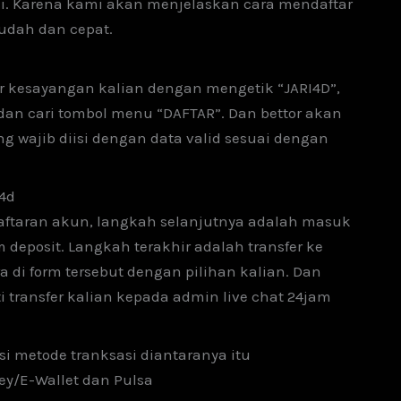
ini. Karena kami akan menjelaskan cara mendaftar
dah dan cepat.
r kesayangan kalian dengan mengetik “JARI4D”,
 dan cari tombol menu “DAFTAR”. Dan bettor akan
g wajib diisi dengan data valid sesuai dengan
i4d
aftaran akun, langkah selanjutnya adalah masuk
 deposit. Langkah terakhir adalah transfer ke
a di form tersebut dengan pilihan kalian. Dan
 transfer kalian kepada admin live chat 24jam
si metode tranksasi diantaranya itu
y/E-Wallet dan Pulsa