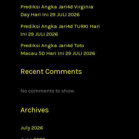
Prediksi Angka Jari4d Virginia
Day Hari Ini 29 JULI 2026
Prediksi Angka Jari4d TURKI Hari
Ini 29 JULI 2026
Prediksi Angka Jari4d Toto
Macau 5D Hari Ini 29 JULI 2026
Recent Comments
No comments to show.
Archives
July 2026