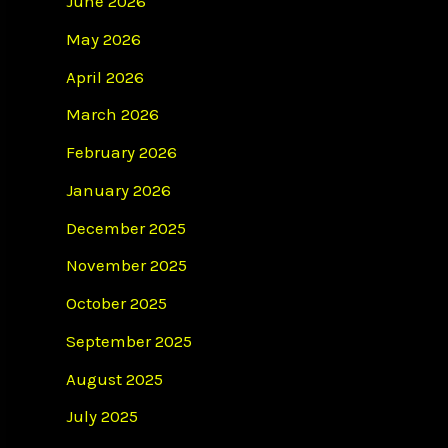
June 2026
May 2026
April 2026
March 2026
February 2026
January 2026
December 2025
November 2025
October 2025
September 2025
August 2025
July 2025