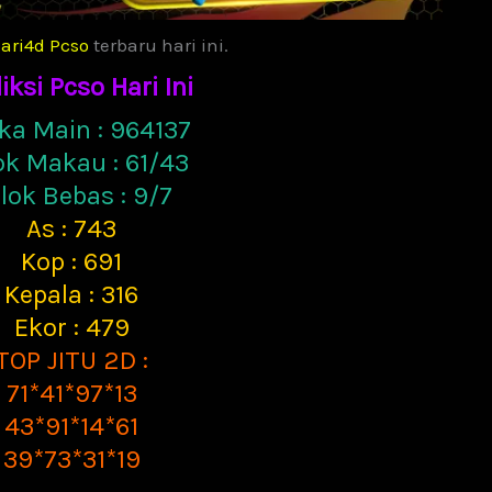
jari4d Pcso
terbaru hari ini.
iksi Pcso Hari Ini
ka Main : 964137
ok Makau : 61/43
lok Bebas : 9/7
As : 743
Kop : 691
Kepala : 316
Ekor : 479
TOP JITU 2D :
71*41*97*13
43*91*14*61
39*73*31*19