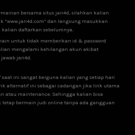
ainan bersama situs jari4d, silahkan kalian
ink “www.jari4d.com” dan langsung masukkan
kalian daftarkan sebelumnya.
emain untuk tidak memberikan id & password
kalian mengalami kehilangan akun akibat
jawab jari4d.
if saat ini sangat berguna kalian yang setiap hari
nk alternatif ini sebagai cadangan jika link utama
 atau maintenance. Sehingga kalian bisa
 tetap bermain judi online tanpa ada gangguan