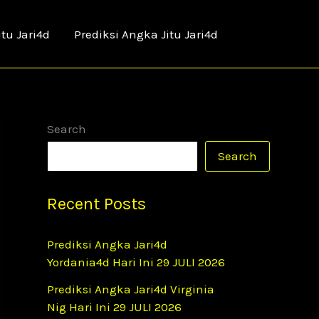
itu Jari4d
Prediksi Angka Jitu Jari4d
Search
Search
Recent Posts
Prediksi Angka Jari4d
Yordania4d Hari Ini 29 JULI 2026
Prediksi Angka Jari4d Virginia
Nig Hari Ini 29 JULI 2026