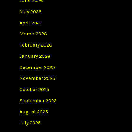
June 2026
May 2026
April 2026
March 2026
February 2026
January 2026
December 2025
November 2025
October 2025
September 2025
August 2025
July 2025