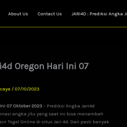
About Us
Contact Us
JARI4D : Prediksi Angka J
i4d Oregon Hari Ini 07
ercaya
/
07/10/2023
Ini 07 Oktober 2023
– Prediksi Angka Jari4d
nasi angka jitu yang saat ini bisa menambah
Togel Online di situs Jari 4d. Dan pasti banyak