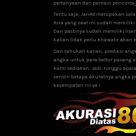
pertanyaan dari pemain pencinta 
Tentu saja, Jari4d merupakan salah
Asia yang saat ini sudah memili
Dan pastinya sudah memiliki lise
kalian tidak perlu khawatir aka
Dan tahukah kalian, prediksi ang
angka untuk para bettor pasang a
kami sediakan. Jadi, tunggu apal
sendiri betapa akuratnya angka pr
kesempatan ini ya !