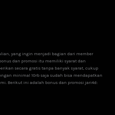
ian, yang ingin menjadi bagian dari member
 bonus dan promosi itu memiliki syarat dan
erikan secara gratis tanpa banyak syarat, cukup
dengan minimal 10rb saja sudah bisa mendapatkan
i. Berikut ini adalah bonus dan promosi jari4d: