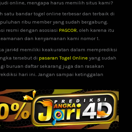
judi online, mengapa harus memilih situs kami?
 satu bandar togel online terbesar dan terbaik di
ki puluhan ribu member yang sudah bergabung.
nsi resmi dengan asosiasi
PAGCOR
, oleh karena itu
n keamanan dan kenyamanan kami nomor 1.
ka jari4d memiliki keakuratan dalam memprediksi
ngka tersebut di
pasaran Togel Online
yang sudah
agi buruan daftar sekarang juga dan rasakan
ekdiksi hari ini. Jangan sampai ketinggalan