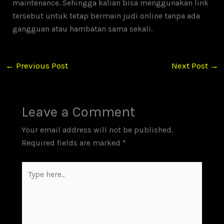
maintenance. Sehingga kalian bisa menggunakan link
tersebut untuk tetap bermain judi online tanpa ada
gangguan atau hambatan sama sekali.
←
Previous Post
Next Post
→
Leave a Comment
Your email address will not be published.
Required fields are marked
*
Type
here..