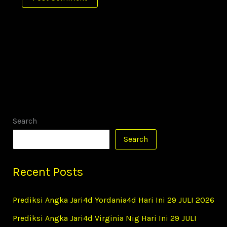
Search
Search
Recent Posts
Prediksi Angka Jari4d Yordania4d Hari Ini 29 JULI 2026
Prediksi Angka Jari4d Virginia Nig Hari Ini 29 JULI