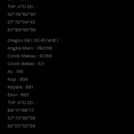
TOP JITU 2D :
52*78*82*97
27*72*54*45
87*89*95*95
Oregon 06 ( 05.45 WIB )
Angka Main : 782159
Colok Makau : 91/89
Colok Bebas : 5/1
As : 195
Kop : 959
Kepala : 891
Ekor : 897
TOP JITU 2D :
89*71*98*17
57*75*95*59
92*25*52*29