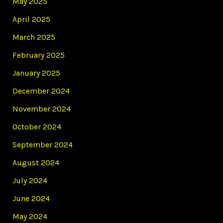
May 2025
April 2025
March 2025
February 2025
January 2025
December 2024
November 2024
October 2024
September 2024
August 2024
July 2024
June 2024
May 2024