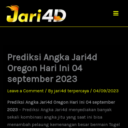
Skip
to
content
Prediksi Angka Jari4d
Oregon Hari Ini 04
september 2023
Leave a Comment
/ By
jari4d terpercaya
/
04/09/2023
Prediksi Angka Jari4d Oregon Hari Ini 04 september
2023
– Prediksi Angka Jari4d menyediakan banyak
sekali kombinasi angka jitu yang saat ini bisa
menambah pelaung kemenangan besar bermain Togel