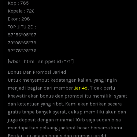
Kop : 785
Kepala : 726
Ekor : 298
TOP JITU 2D :
87*56*95*97
79*98*65*79
92*78*25*76
[wbcr_html_snippet id=”71″]
Bonus Dan Promosi Jari4d
Untuk menyambut kedatangan kalian, yang ingin
menjadi bagian dari member
Jari4d
. Tidak perlu
khawatir akan bonus dan promosi itu memiliki syarat
dan ketentuan yang ribet. Kami akan berikan secara
gratis tanpa banyak syarat, cukup memiliki akun dan
juga deposit dengan minimal 10rb saja sudah bisa
mendapatkan peluang jackpot besar bersama kami.
Berikut ini adalah bonus dan promosi jari4d: