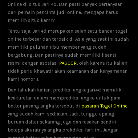
Online di situs Jari 4d. Dan pasti banyak pertanyaan
dari pemain pencinta judi online, mengapa harus
memilih situs kami?
Tentu saja, Jari4d merupakan salah satu bandar togel
online terbesar dan terbaik di Asia yang saat ini sudah
memiliki puluhan ribu member yang sudah
bergabung. Dan pastinya sudah memiliki lisensi
resmi dengan asosiasi
PAGCOR
, oleh karena itu kalian
tidak perlu khawatir akan keamanan dan kenyamanan
kami nomor 1.
Dan tahukah kalian, prediksi angka jari4d memiliki
keakuratan dalam memprediksi angka untuk para
bettor pasang angka tersebut di
pasaran Togel Online
yang sudah kami sediakan. Jadi, tunggu apalagi
buruan daftar sekarang juga dan rasakan sendiri
betapa akuratnya angka prekdiksi hari ini. Jangan
sampai ketinggalan kesempatan ini ya !