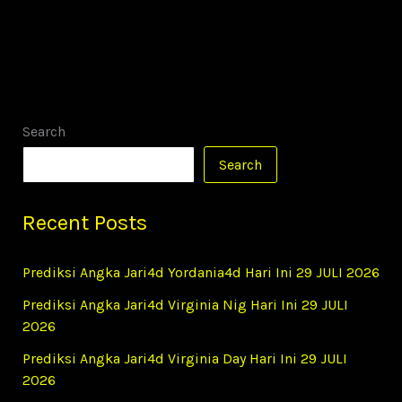
Search
Search
Recent Posts
Prediksi Angka Jari4d Yordania4d Hari Ini 29 JULI 2026
Prediksi Angka Jari4d Virginia Nig Hari Ini 29 JULI
2026
Prediksi Angka Jari4d Virginia Day Hari Ini 29 JULI
2026