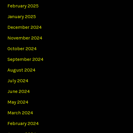
February 2025
January 2025
December 2024
November 2024
October 2024
September 2024
August 2024
July 2024
June 2024
May 2024
March 2024
February 2024