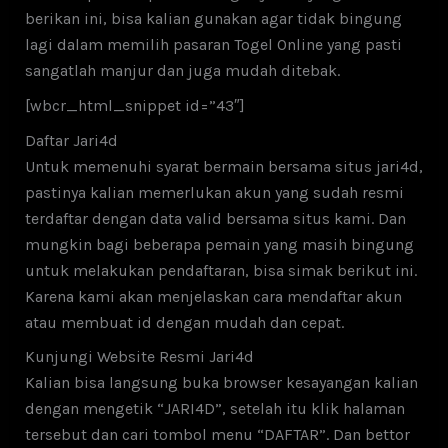
berikan ini, bisa kalian gunakan agar tidak bingung
lagi dalam memilih pasaran Togel Online yang pasti
sangatlah manjur dan juga mudah ditebak.
[wbcr_html_snippet id=”43″]
Daftar Jari4d
Untuk memenuhi syarat bermain bersama situs jari4d,
pastinya kalian memerlukan akun yang sudah resmi
terdaftar dengan data valid bersama situs kami. Dan
mungkin bagi beberapa pemain yang masih bingung
untuk melakukan pendaftaran, bisa simak berikut ini.
Karena kami akan menjelaskan cara mendaftar akun
atau membuat id dengan mudah dan cepat.
Kunjungi Website Resmi Jari4d
Kalian bisa langsung buka browser kesayangan kalian
dengan mengetik “JARI4D”, setelah itu klik halaman
tersebut dan cari tombol menu “DAFTAR”. Dan bettor