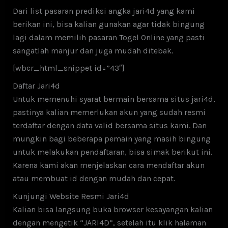
Dari list pasaran prediksi angka jari4d yang kami
berikan ini, bisa kalian gunakan agar tidak bingung
lagi dalam memilih pasaran Togel Online yang pasti
sangatlah manjur dan juga mudah ditebak.
[wbcr_html_snippet id=”43″]
Daftar Jari4d
Untuk memenuhi syarat bermain bersama situs jari4d,
pastinya kalian memerlukan akun yang sudah resmi
terdaftar dengan data valid bersama situs kami. Dan
mungkin bagi beberapa pemain yang masih bingung
untuk melakukan pendaftaran, bisa simak berikut ini.
Karena kami akan menjelaskan cara mendaftar akun
atau membuat id dengan mudah dan cepat.
Kunjungi Website Resmi Jari4d
Kalian bisa langsung buka browser kesayangan kalian
dengan mengetik “JARI4D”, setelah itu klik halaman