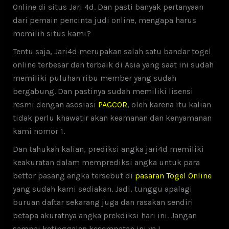
Online di situs Jari 4d. Dan pasti banyak pertanyaan
dari pemain pencinta judi online, mengapa harus
memilih situs kami?
Tentu saja, Jari4d merupakan salah satu bandar togel
online terbesar dan terbaik di Asia yang saat ini sudah
memiliki puluhan ribu member yang sudah
bergabung. Dan pastinya sudah memiliki lisensi
resmi dengan asosiasi
PAGCOR
, oleh karena itu kalian
tidak perlu khawatir akan keamanan dan kenyamanan
kami nomor 1.
Dan tahukah kalian, prediksi angka jari4d memiliki
keakuratan dalam memprediksi angka untuk para
bettor pasang angka tersebut di
pasaran Togel Online
yang sudah kami sediakan. Jadi, tunggu apalagi
buruan daftar sekarang juga dan rasakan sendiri
betapa akuratnya angka prekdiksi hari ini. Jangan
sampai ketinggalan kesempatan ini ya !