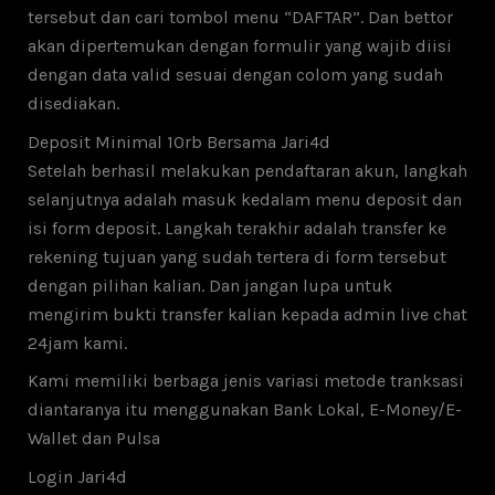
tersebut dan cari tombol menu “DAFTAR”. Dan bettor
akan dipertemukan dengan formulir yang wajib diisi
dengan data valid sesuai dengan colom yang sudah
disediakan.
Deposit Minimal 10rb Bersama Jari4d
Setelah berhasil melakukan pendaftaran akun, langkah
selanjutnya adalah masuk kedalam menu deposit dan
isi form deposit. Langkah terakhir adalah transfer ke
rekening tujuan yang sudah tertera di form tersebut
dengan pilihan kalian. Dan jangan lupa untuk
mengirim bukti transfer kalian kepada admin live chat
24jam kami.
Kami memiliki berbaga jenis variasi metode tranksasi
diantaranya itu menggunakan Bank Lokal, E-Money/E-
Wallet dan Pulsa
Login Jari4d