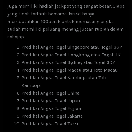
juga memiliki hadiah jackpot yang sangat besar. Siapa
yang tidak tertarik bersama Jari4d hanya
membutuhkan 100perak untuk memasang angka
sudah memiliki peluang menang jutaan rupiah dalam
sekejap.
Prediksi Angka Togel Singapore atau Togel SGP
Prediksi Angka Togel Hongkong atau Togel HK
Prediksi Angka Togel Sydney atau Togel SDY
Prediksi Angka Togel Macau atau Toto Macau
Prediksi Angka Togel Kamboja atau Toto
Kamboja
Prediksi Angka Togel China
Prediksi Angka Togel Japan
Prediksi Angka Togel Fujian
Prediksi Angka Togel Jakarta
Prediksi Angka Togel Turki