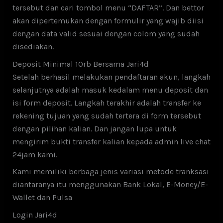
tersebut dan cari tombol menu “DAFTAR”. Dan bettor
akan dipertemukan dengan formulir yang wajib diisi
dengan data valid sesuai dengan colom yang sudah
disediakan.
Deposit Minimal 10rb Bersama Jari4d
Setelah berhasil melakukan pendaftaran akun, langkah
selanjutnya adalah masuk kedalam menu deposit dan
isi form deposit. Langkah terakhir adalah transfer ke
rekening tujuan yang sudah tertera di form tersebut
dengan pilihan kalian. Dan jangan lupa untuk
mengirim bukti transfer kalian kepada admin live chat
24jam kami.
Kami memiliki berbaga jenis variasi metode tranksasi
diantaranya itu menggunakan Bank Lokal, E-Money/E-
Wallet dan Pulsa
Login Jari4d