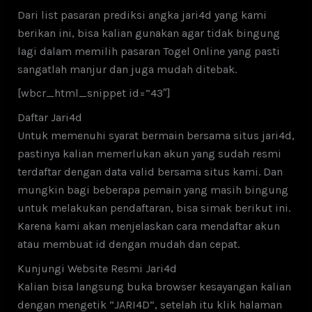
Dari list pasaran prediksi angka jari4d yang kami
berikan ini, bisa kalian gunakan agar tidak bingung
lagi dalam memilih pasaran Togel Online yang pasti
sangatlah manjur dan juga mudah ditebak.
[wbcr_html_snippet id=”43″]
Daftar Jari4d
Untuk memenuhi syarat bermain bersama situs jari4d,
pastinya kalian memerlukan akun yang sudah resmi
terdaftar dengan data valid bersama situs kami. Dan
mungkin bagi beberapa pemain yang masih bingung
untuk melakukan pendaftaran, bisa simak berikut ini.
Karena kami akan menjelaskan cara mendaftar akun
atau membuat id dengan mudah dan cepat.
Kunjungi Website Resmi Jari4d
Kalian bisa langsung buka browser kesayangan kalian
dengan mengetik “JARI4D”, setelah itu klik halaman