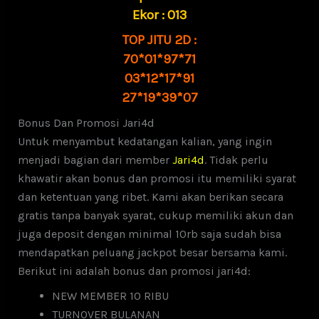
Ekor : 013
TOP JITU 2D :
70*01*97*71
03*12*17*91
27*19*39*07
Bonus Dan Promosi Jari4d
Untuk menyambut kedatangan kalian, yang ingin
menjadi bagian dari member
Jari4d
. Tidak perlu
khawatir akan bonus dan promosi itu memiliki syarat
dan ketentuan yang ribet. Kami akan berikan secara
gratis tanpa banyak syarat, cukup memiliki akun dan
juga deposit dengan minimal 10rb saja sudah bisa
mendapatkan peluang jackpot besar bersama kami.
Berikut ini adalah bonus dan promosi jari4d:
NEW MEMBER 10 RIBU
TURNOVER BULANAN