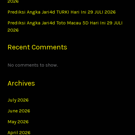
2026
Prediksi Angka Jari4d TURKI Hari Ini 29 JULI 2026
Prediksi Angka Jari4d Toto Macau 5D Hari Ini 29 JULI
2026
Recent Comments
No comments to show.
Archives
July 2026
June 2026
May 2026
April 2026