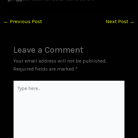
←
Previous Post
Next Post
→
Leave a Comment
Your email address will not be published.
Required fields are marked
*
Type
here..