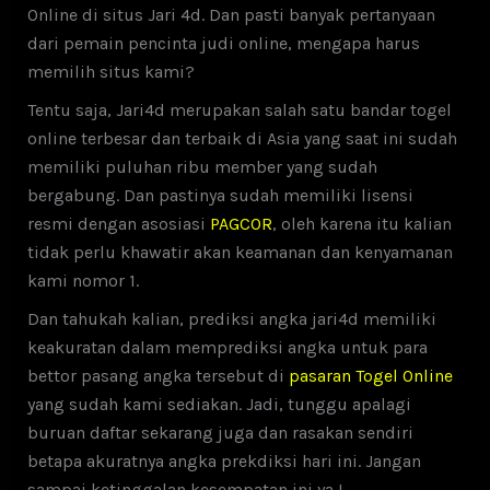
Online di situs Jari 4d. Dan pasti banyak pertanyaan
dari pemain pencinta judi online, mengapa harus
memilih situs kami?
Tentu saja, Jari4d merupakan salah satu bandar togel
online terbesar dan terbaik di Asia yang saat ini sudah
memiliki puluhan ribu member yang sudah
bergabung. Dan pastinya sudah memiliki lisensi
resmi dengan asosiasi
PAGCOR
, oleh karena itu kalian
tidak perlu khawatir akan keamanan dan kenyamanan
kami nomor 1.
Dan tahukah kalian, prediksi angka jari4d memiliki
keakuratan dalam memprediksi angka untuk para
bettor pasang angka tersebut di
pasaran Togel Online
yang sudah kami sediakan. Jadi, tunggu apalagi
buruan daftar sekarang juga dan rasakan sendiri
betapa akuratnya angka prekdiksi hari ini. Jangan
sampai ketinggalan kesempatan ini ya !