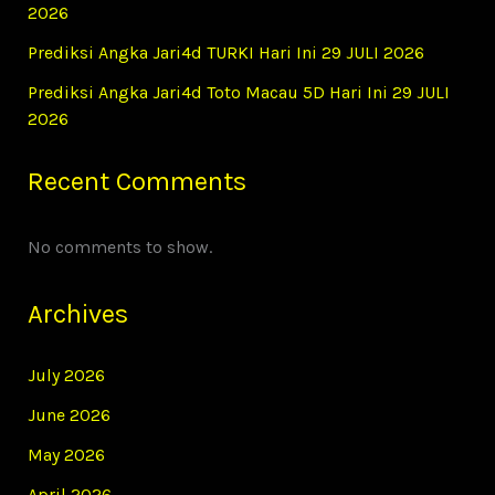
2026
Prediksi Angka Jari4d TURKI Hari Ini 29 JULI 2026
Prediksi Angka Jari4d Toto Macau 5D Hari Ini 29 JULI
2026
Recent Comments
No comments to show.
Archives
July 2026
June 2026
May 2026
April 2026