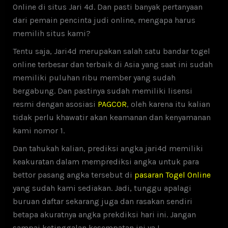
Online di situs Jari 4d. Dan pasti banyak pertanyaan
dari pemain pencinta judi online, mengapa harus
memilih situs kami?
Tentu saja, Jari4d merupakan salah satu bandar togel
online terbesar dan terbaik di Asia yang saat ini sudah
memiliki puluhan ribu member yang sudah
bergabung. Dan pastinya sudah memiliki lisensi
resmi dengan asosiasi
PAGCOR
, oleh karena itu kalian
tidak perlu khawatir akan keamanan dan kenyamanan
kami nomor 1.
Dan tahukah kalian, prediksi angka jari4d memiliki
keakuratan dalam memprediksi angka untuk para
bettor pasang angka tersebut di
pasaran Togel Online
yang sudah kami sediakan. Jadi, tunggu apalagi
buruan daftar sekarang juga dan rasakan sendiri
betapa akuratnya angka prekdiksi hari ini. Jangan
sampai ketinggalan kesempatan ini ya !