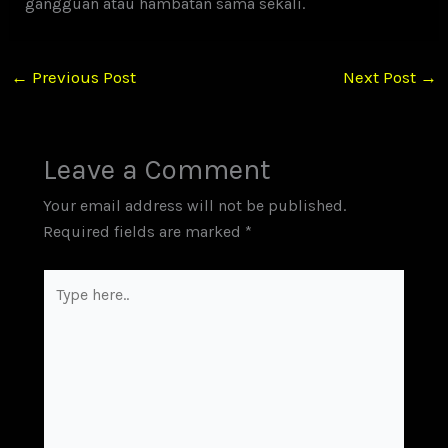
gangguan atau hambatan sama sekali.
←
Previous Post
Next Post
→
Leave a Comment
Your email address will not be published.
Required fields are marked
*
Type
here..