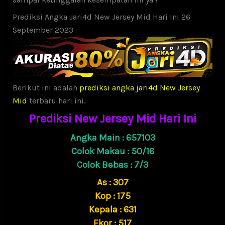
Prediksi Angka Jari4d New Jersey Mid Hari Ini 26
September 2023
Berikut ini adalah
prediksi angka jari4d New Jersey
Mid
terbaru hari ini.
Prediksi New Jersey Mid Hari Ini
Angka Main : 657103
Colok Makau : 50/16
Colok Bebas : 7/3
As : 307
Kop : 175
Kepala : 631
Ekor : 517