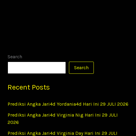
Search
Search
Recent Posts
Prediksi Angka Jari4d Yordania4d Hari Ini 29 JULI 2026
Prediksi Angka Jari4d Virginia Nig Hari Ini 29 JULI
2026
Prediksi Angka Jari4d Virginia Day Hari Ini 29 JULI