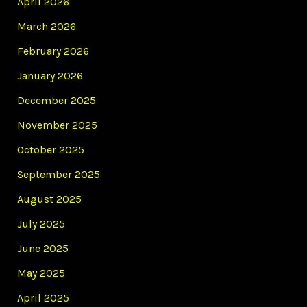
April 2026
March 2026
February 2026
January 2026
December 2025
November 2025
October 2025
September 2025
August 2025
July 2025
June 2025
May 2025
April 2025