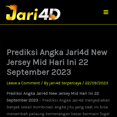
Skip
to
content
Prediksi Angka Jari4d New
Jersey Mid Hari Ini 22
September 2023
Leave a Comment
/ By
jari4d terpercaya
/
22/09/2023
Prediksi Angka Jari4d New Jersey Mid Hari Ini 22
September 2023
– Prediksi Angka Jari4d menyediakan
banyak sekali kombinasi angka jitu yang saat ini bisa
menambah pelaung kemenangan besar bermain Togel