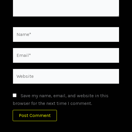
Name*
Email*
Website
Save my name, email, and website in this
browser for the next time I comment.