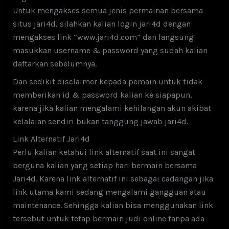
Untuk mengakses semua jenis permainan bersama
situs jari4d, silahkan kalian login jari4d dengan
mengakses link “www.jari4d.com” dan langsung
masukkan username & password yang sudah kalian
daftarkan sebelumnya.
Dan sedikit disclaimer kepada pemain untuk tidak
memberikan id & password kalian ke siapapun,
karena jika kalian mengalami kehilangan akun akibat
kelalaian sendiri bukan tanggung jawab jari4d.
Link Alternatif Jari4d
Perlu kalian ketahui link alternatif saat ini sangat
berguna kalian yang setiap hari bermain bersama
Jari4d. Karena link alternatif ini sebagai cadangan jika
link utama kami sedang mengalami gangguan atau
maintenance. Sehingga kalian bisa menggunakan link
tersebut untuk tetap bermain judi online tanpa ada