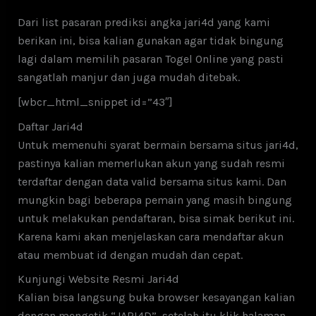
Dari list pasaran prediksi angka jari4d yang kami
berikan ini, bisa kalian gunakan agar tidak bingung
lagi dalam memilih pasaran Togel Online yang pasti
sangatlah manjur dan juga mudah ditebak.
[wbcr_html_snippet id=”43″]
Daftar Jari4d
Untuk memenuhi syarat bermain bersama situs jari4d,
pastinya kalian memerlukan akun yang sudah resmi
terdaftar dengan data valid bersama situs kami. Dan
mungkin bagi beberapa pemain yang masih bingung
untuk melakukan pendaftaran, bisa simak berikut ini.
Karena kami akan menjelaskan cara mendaftar akun
atau membuat id dengan mudah dan cepat.
Kunjungi Website Resmi Jari4d
Kalian bisa langsung buka browser kesayangan kalian
dengan mengetik “JARI4D”, setelah itu klik halaman