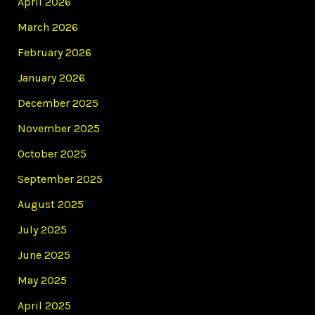
April 2026
March 2026
February 2026
January 2026
December 2025
November 2025
October 2025
September 2025
August 2025
July 2025
June 2025
May 2025
April 2025