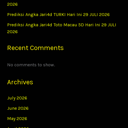
2026
Prediksi Angka Jari4d TURKI Hari Ini 29 JULI 2026
Prediksi Angka Jari4d Toto Macau 5D Hari Ini 29 JULI
2026
Recent Comments
No comments to show.
Archives
July 2026
June 2026
May 2026