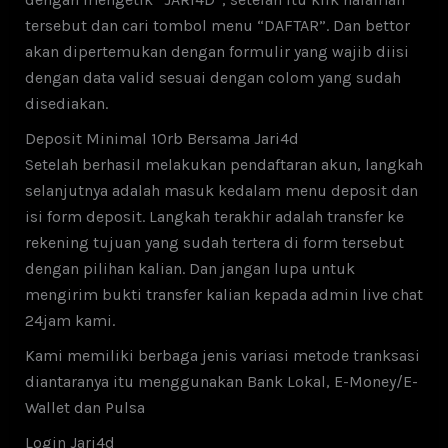
tersebut dan cari tombol menu “DAFTAR”. Dan bettor
akan dipertemukan dengan formulir yang wajib diisi
dengan data valid sesuai dengan colom yang sudah
disediakan.
Deposit Minimal 10rb Bersama Jari4d
Setelah berhasil melakukan pendaftaran akun, langkah
selanjutnya adalah masuk kedalam menu deposit dan
isi form deposit. Langkah terakhir adalah transfer ke
rekening tujuan yang sudah tertera di form tersebut
dengan pilihan kalian. Dan jangan lupa untuk
mengirim bukti transfer kalian kepada admin live chat
24jam kami.
Kami memiliki berbaga jenis variasi metode tranksasi
diantaranya itu menggunakan Bank Lokal, E-Money/E-
Wallet dan Pulsa
Login Jari4d