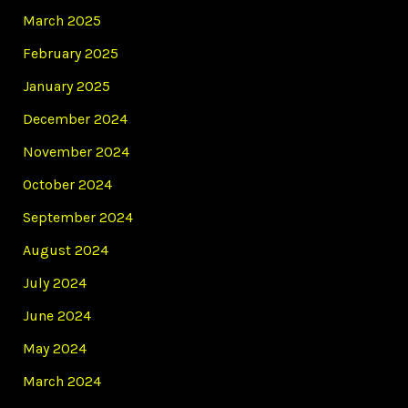
March 2025
February 2025
January 2025
December 2024
November 2024
October 2024
September 2024
August 2024
July 2024
June 2024
May 2024
March 2024