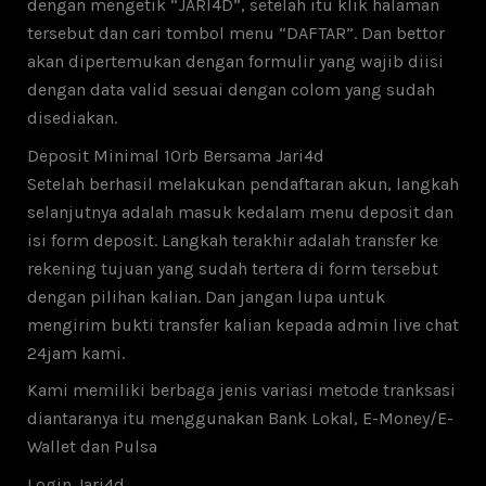
dengan mengetik “JARI4D”, setelah itu klik halaman
tersebut dan cari tombol menu “DAFTAR”. Dan bettor
akan dipertemukan dengan formulir yang wajib diisi
dengan data valid sesuai dengan colom yang sudah
disediakan.
Deposit Minimal 10rb Bersama Jari4d
Setelah berhasil melakukan pendaftaran akun, langkah
selanjutnya adalah masuk kedalam menu deposit dan
isi form deposit. Langkah terakhir adalah transfer ke
rekening tujuan yang sudah tertera di form tersebut
dengan pilihan kalian. Dan jangan lupa untuk
mengirim bukti transfer kalian kepada admin live chat
24jam kami.
Kami memiliki berbaga jenis variasi metode tranksasi
diantaranya itu menggunakan Bank Lokal, E-Money/E-
Wallet dan Pulsa
Login Jari4d