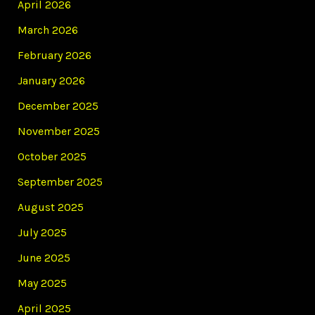
April 2026
March 2026
February 2026
January 2026
December 2025
November 2025
October 2025
September 2025
August 2025
July 2025
June 2025
May 2025
April 2025