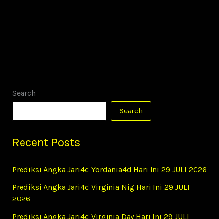
Search
Search
Recent Posts
Prediksi Angka Jari4d Yordania4d Hari Ini 29 JULI 2026
Prediksi Angka Jari4d Virginia Nig Hari Ini 29 JULI
2026
Prediksi Angka Jari4d Virginia Day Hari Ini 29 JULI