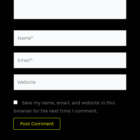
Name*
Email*
Website
Save my name, email, and website in this
browser for the next time I comment.