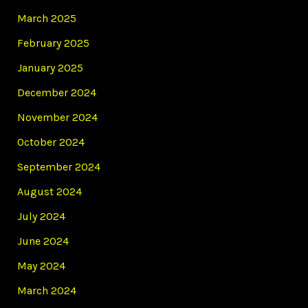
March 2025
February 2025
January 2025
December 2024
November 2024
October 2024
September 2024
August 2024
July 2024
June 2024
May 2024
March 2024