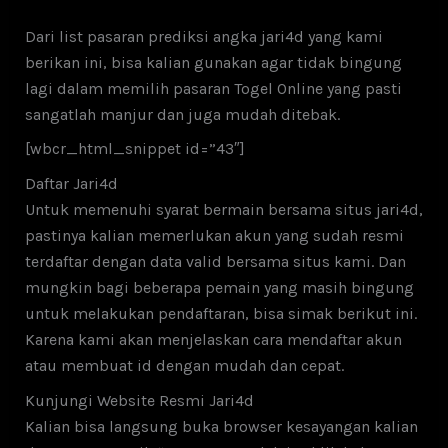
Dari list pasaran prediksi angka jari4d yang kami
berikan ini, bisa kalian gunakan agar tidak bingung
lagi dalam memilih pasaran Togel Online yang pasti
sangatlah manjur dan juga mudah ditebak.
[wbcr_html_snippet id=”43″]
Daftar Jari4d
Untuk memenuhi syarat bermain bersama situs jari4d,
pastinya kalian memerlukan akun yang sudah resmi
terdaftar dengan data valid bersama situs kami. Dan
mungkin bagi beberapa pemain yang masih bingung
untuk melakukan pendaftaran, bisa simak berikut ini.
Karena kami akan menjelaskan cara mendaftar akun
atau membuat id dengan mudah dan cepat.
Kunjungi Website Resmi Jari4d
Kalian bisa langsung buka browser kesayangan kalian