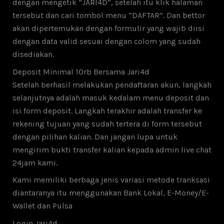
dengan mengetik “JARI4D”, setelah itu klik halaman
tersebut dan cari tombol menu “DAFTAR”. Dan bettor
akan dipertemukan dengan formulir yang wajib diisi
dengan data valid sesuai dengan colom yang sudah
disediakan.
Deposit Minimal 10rb Bersama Jari4d
Setelah berhasil melakukan pendaftaran akun, langkah
selanjutnya adalah masuk kedalam menu deposit dan
isi form deposit. Langkah terakhir adalah transfer ke
rekening tujuan yang sudah tertera di form tersebut
dengan pilihan kalian. Dan jangan lupa untuk
mengirim bukti transfer kalian kepada admin live chat
24jam kami.
Kami memiliki berbaga jenis variasi metode tranksasi
diantaranya itu menggunakan Bank Lokal, E-Money/E-
Wallet dan Pulsa
Login Jari4d