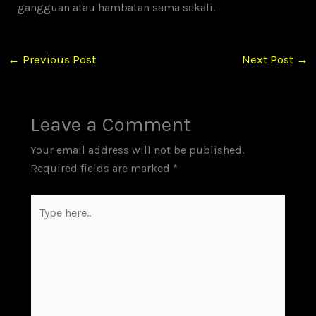
gangguan atau hambatan sama sekali.
←
Previous Post
Next Post
→
Leave a Comment
Your email address will not be published.
Required fields are marked
*
Type
here..