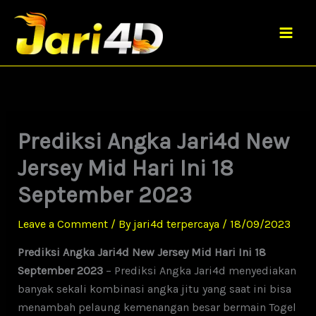
Skip
to
content
Prediksi Angka Jari4d New
Jersey Mid Hari Ini 18
September 2023
Leave a Comment
/ By
jari4d terpercaya
/
18/09/2023
Prediksi Angka Jari4d New Jersey Mid Hari Ini 18
September 2023
– Prediksi Angka Jari4d menyediakan
banyak sekali kombinasi angka jitu yang saat ini bisa
menambah pelaung kemenangan besar bermain Togel