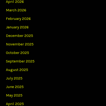
April 2026
March 2026
February 2026
January 2026
December 2025
November 2025
October 2025
September 2025
August 2025
July 2025
June 2025
May 2025
April 2025