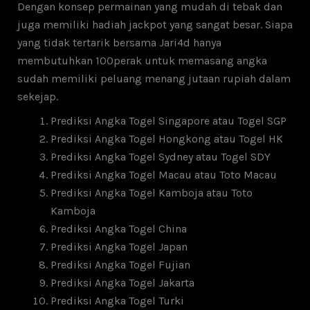
Dengan konsep permainan yang mudah di tebak dan
juga memiliki hadiah jackpot yang sangat besar. Siapa
yang tidak tertarik bersama Jari4d hanya
membutuhkan 100perak untuk memasang angka
sudah memiliki peluang menang jutaan rupiah dalam
sekejap.
Prediksi Angka Togel Singapore atau Togel SGP
Prediksi Angka Togel Hongkong atau Togel HK
Prediksi Angka Togel Sydney atau Togel SDY
Prediksi Angka Togel Macau atau Toto Macau
Prediksi Angka Togel Kamboja atau Toto
Kamboja
Prediksi Angka Togel China
Prediksi Angka Togel Japan
Prediksi Angka Togel Fujian
Prediksi Angka Togel Jakarta
Prediksi Angka Togel Turki