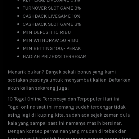
TURNOVER SLOT GAME 3%
CASHBACK LIVEGAME 10%
CASHBACK SLOT GAME 3%
MIN DEPOSIT 10 RIBU
MIN WITHDRAW 50 RIBU
MIN BETTING 100,- PERAK
HADIAH PRIZE123 TERBESAR
Menarik bukan? Banyak sekali bonus yang kami
sediakan pastinya untuk menyambut kalian. Daftarkan
akun kalian sekarang juga !
10 Togel Online Terpercaya dan Terpopuler Hari Ini
Togel online saat ini memang sudah terdengar tidak
asing lagi di kuping kita, sudah ada sejak zaman dulu
kala yang sampai saat ini namanya masih bersinar.
Dengan konsep permainan yang mudah di tebak dan