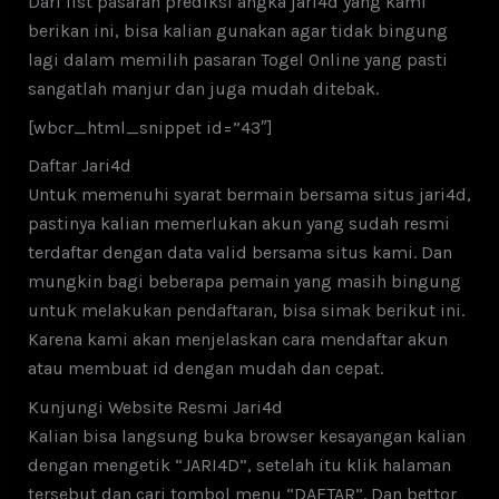
Dari list pasaran prediksi angka jari4d yang kami
berikan ini, bisa kalian gunakan agar tidak bingung
lagi dalam memilih pasaran Togel Online yang pasti
sangatlah manjur dan juga mudah ditebak.
[wbcr_html_snippet id=”43″]
Daftar Jari4d
Untuk memenuhi syarat bermain bersama situs jari4d,
pastinya kalian memerlukan akun yang sudah resmi
terdaftar dengan data valid bersama situs kami. Dan
mungkin bagi beberapa pemain yang masih bingung
untuk melakukan pendaftaran, bisa simak berikut ini.
Karena kami akan menjelaskan cara mendaftar akun
atau membuat id dengan mudah dan cepat.
Kunjungi Website Resmi Jari4d
Kalian bisa langsung buka browser kesayangan kalian
dengan mengetik “JARI4D”, setelah itu klik halaman
tersebut dan cari tombol menu “DAFTAR”. Dan bettor