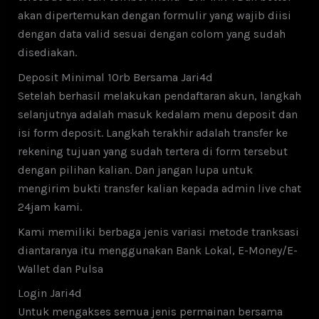
akan dipertemukan dengan formulir yang wajib diisi
dengan data valid sesuai dengan colom yang sudah
disediakan.
Deposit Minimal 10rb Bersama Jari4d
Setelah berhasil melakukan pendaftaran akun, langkah
selanjutnya adalah masuk kedalam menu deposit dan
isi form deposit. Langkah terakhir adalah transfer ke
rekening tujuan yang sudah tertera di form tersebut
dengan pilihan kalian. Dan jangan lupa untuk
mengirim bukti transfer kalian kepada admin live chat
24jam kami.
Kami memiliki berbaga jenis variasi metode tranksasi
diantaranya itu menggunakan Bank Lokal, E-Money/E-
Wallet dan Pulsa
Login Jari4d
Untuk mengakses semua jenis permainan bersama