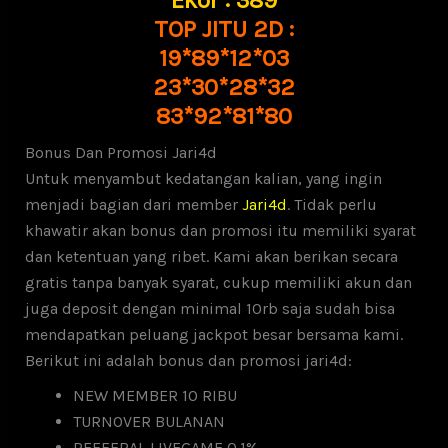
TOP JITU 2D :
19*89*12*03
23*30*28*32
83*92*81*80
Bonus Dan Promosi Jari4d
Untuk menyambut kedatangan kalian, yang ingin
menjadi bagian dari member
Jari4d
. Tidak perlu
khawatir akan bonus dan promosi itu memiliki syarat
dan ketentuan yang ribet. Kami akan berikan secara
gratis tanpa banyak syarat, cukup memiliki akun dan
juga deposit dengan minimal 10rb saja sudah bisa
mendapatkan peluang jackpot besar bersama kami.
Berikut ini adalah bonus dan promosi jari4d:
NEW MEMBER 10 RIBU
TURNOVER BULANAN
REFFERAL LIVEGAME 0.1%