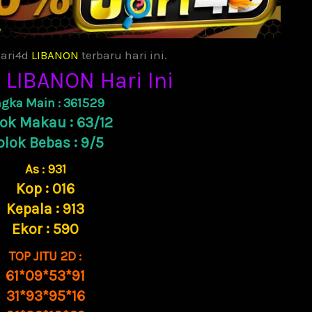
jari4d
LIBANON
terbaru hari ini.
 LIBANON Hari Ini
gka Main :
361529
ok Makau : 63/12
olok Bebas : 9/5
As : 931
Kop : 016
Kepala : 913
Ekor : 590
TOP JITU 2D :
61*09*53*91
31*93*95*16