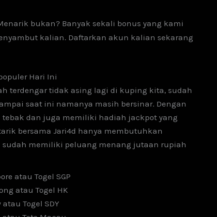
Menarik bukan? Banyak sekali bonus yang kami
enyambut kalian. Daftarkan akun kalian sekarang
populer Hari Ini
h terdengar tidak asing lagi di kuping kita, sudah
sampai saat ini namanya masih bersinar. Dengan
tebak dan juga memiliki hadiah jackpot yang
ertarik bersama Jari4d hanya membutuhkan
sudah memiliki peluang menang jutaan rupiah
ore atau Togel SGP
ong atau Togel HK
 atau Togel SDY
u atau Toto Macau