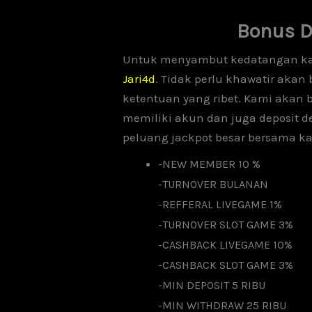
Bonus D
Untuk menyambut kedatangan kal
Jari4d
. Tidak perlu khawatir akan
ketentuan yang ribet. Kami akan b
memiliki akun dan juga deposit 
peluang jackpot besar bersama kam
-NEW MEMBER 10 %
-TURNOVER BULANAN
-REFFERAL LIVEGAME 1%
-TURNOVER SLOT GAME 3%
-CASHBACK LIVEGAME 10%
-CASHBACK SLOT GAME 3%
-MIN DEPOSIT 5 RIBU
-MIN WITHDRAW 25 RIBU