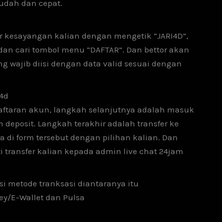
dah dan cepat.
r kesayangan kalian dengan mengetik “JARI4D”,
 dan cari tombol menu “DAFTAR”. Dan bettor akan
g wajib diisi dengan data valid sesuai dengan
i4d
aftaran akun, langkah selanjutnya adalah masuk
 deposit. Langkah terakhir adalah transfer ke
a di form tersebut dengan pilihan kalian. Dan
 transfer kalian kepada admin live chat 24jam
si metode tranksasi diantaranya itu
y/E-Wallet dan Pulsa