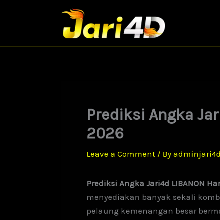
Skip
to
content
Prediksi Angka Jar
2026
Leave a Comment
/ By
adminjari4
Prediksi Angka Jari4d LIBANON Har
menyediakan banyak sekali kombi
pelaung kemenangan besar bermain 