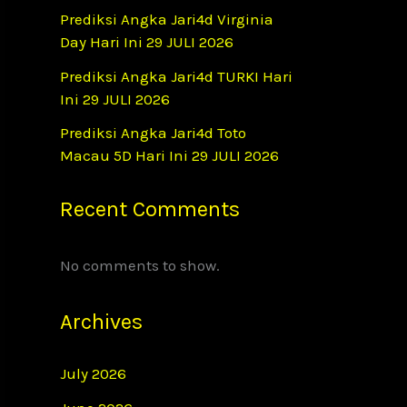
Prediksi Angka Jari4d Virginia
Day Hari Ini 29 JULI 2026
Prediksi Angka Jari4d TURKI Hari
Ini 29 JULI 2026
Prediksi Angka Jari4d Toto
Macau 5D Hari Ini 29 JULI 2026
Recent Comments
No comments to show.
Archives
July 2026