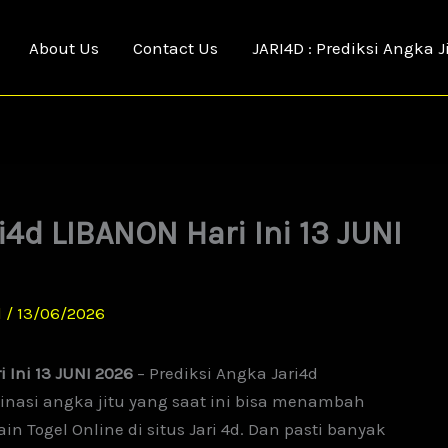
About Us
Contact Us
JARI4D : Prediksi Angka J
i4d LIBANON Hari Ini 13 JUNI
d
/
13/06/2026
i Ini 13 JUNI 2026
– Prediksi Angka Jari4d
nasi angka jitu yang saat ini bisa menambah
Togel Online di situs Jari 4d. Dan pasti banyak