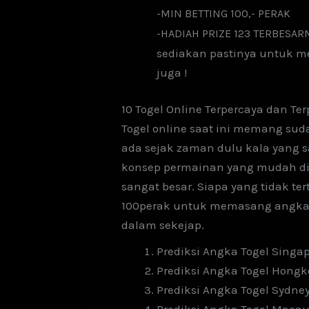
-MIN BETTING 100,- PERAK
-HADIAH PRIZE 123 TERBESAR
sediakan pastinya untuk m
juga !
10 Togel Online Terpercaya dan Ter
Togel online saat ini memang suda
ada sejak zaman dulu kala yang 
konsep permainan yang mudah di 
sangat besar. Siapa yang tidak t
100perak untuk memasang angka 
dalam sekejap.
Prediksi Angka Togel Singap
Prediksi Angka Togel Hongk
Prediksi Angka Togel Sydney
Prediksi Angka Togel Maca