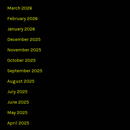
March 2026
February 2026
January 2026
December 2025
November 2025
October 2025
September 2025
August 2025
July 2025
June 2025
May 2025
April 2025