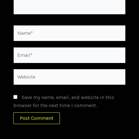
Name*
Email*
Website
Save my name, email, and website in this
browser for the next time I comment.