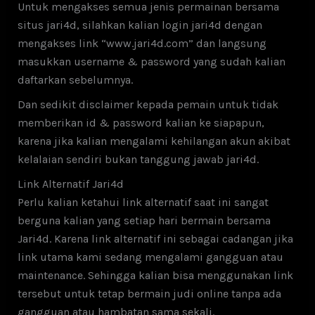
Untuk mengakses semua jenis permainan bersama
situs jari4d, silahkan kalian login jari4d dengan
mengakses link “www.jari4d.com” dan langsung
masukkan username & password yang sudah kalian
daftarkan sebelumnya.
Dan sedikit disclaimer kepada pemain untuk tidak
memberikan id & password kalian ke siapapun,
karena jika kalian mengalami kehilangan akun akibat
kelalaian sendiri bukan tanggung jawab jari4d.
Link Alternatif Jari4d
Perlu kalian ketahui link alternatif saat ini sangat
berguna kalian yang setiap hari bermain bersama
Jari4d. Karena link alternatif ini sebagai cadangan jika
link utama kami sedang mengalami gangguan atau
maintenance. Sehingga kalian bisa menggunakan link
tersebut untuk tetap bermain judi online tanpa ada
gangguan atau hambatan sama sekali.