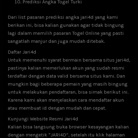
Prediksi Angka Togel Turki
Dari list pasaran prediksi angka jari4d yang kami
berikan ini, bisa kalian gunakan agar tidak bingung
lagi dalam memilih pasaran Togel Online yang pasti
sangatlah manjur dan juga mudah ditebak.
Daftar Jari4d
Untuk memenuhi syarat bermain bersama situs jari4d,
pastinya kalian memerlukan akun yang sudah resmi
terdaftar dengan data valid bersama situs kami. Dan
mungkin bagi beberapa pemain yang masih bingung
untuk melakukan pendaftaran, bisa simak berikut ini.
Karena kami akan menjelaskan cara mendaftar akun
atau membuat id dengan mudah dan cepat.
Kunjungi Website Resmi Jari4d
Kalian bisa langsung buka browser kesayangan kalian
dengan mengetik “JARI4D”, setelah itu klik halaman