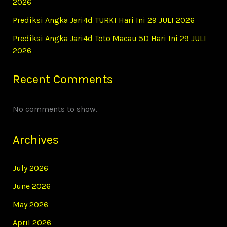
2026
Prediksi Angka Jari4d TURKI Hari Ini 29 JULI 2026
Prediksi Angka Jari4d Toto Macau 5D Hari Ini 29 JULI
2026
Recent Comments
No comments to show.
Archives
July 2026
June 2026
May 2026
April 2026