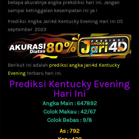
betapa akuratnya angka prekdiksi hari ini. Jangan
sampai ketinggalan kesempatan ini ya !
Prediksi Angka Jari4d Kentucky Evening Hari Ini 05
september 2023
Berikut ini adalah
prediksi angka jari4d Kentucky
Evening
terbaru hari ini.
Prediksi Kentucky Evening
Hari Ini
Angka Main : 647892
Colok Makau : 42/67
Colok Bebas : 9/8
As : 792