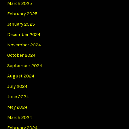
March 2025
February 2025
January 2025
December 2024
November 2024
October 2024
September 2024
August 2024
July 2024
June 2024
May 2024
March 2024
February 2024