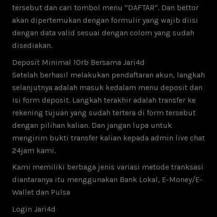
tersebut dan cari tombol menu “DAFTAR”. Dan bettor
akan dipertemukan dengan formulir yang wajib diisi
dengan data valid sesuai dengan colom yang sudah
disediakan.
Deposit Minimal 10rb Bersama Jari4d
Setelah berhasil melakukan pendaftaran akun, langkah
selanjutnya adalah masuk kedalam menu deposit dan
isi form deposit. Langkah terakhir adalah transfer ke
rekening tujuan yang sudah tertera di form tersebut
dengan pilihan kalian. Dan jangan lupa untuk
mengirim bukti transfer kalian kepada admin live chat
24jam kami.
Kami memiliki berbaga jenis variasi metode tranksasi
diantaranya itu menggunakan Bank Lokal, E-Money/E-
Wallet dan Pulsa
Login Jari4d