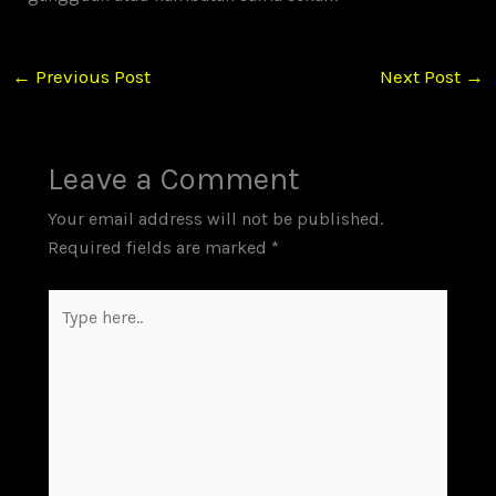
←
Previous Post
Next Post
→
Leave a Comment
Your email address will not be published.
Required fields are marked
*
Type
here..