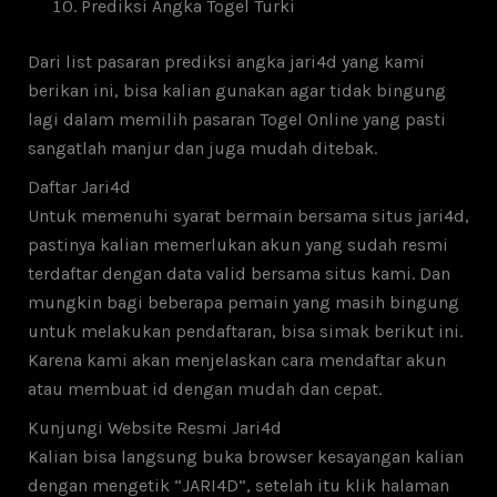
Prediksi Angka Togel Turki
Dari list pasaran prediksi angka jari4d yang kami
berikan ini, bisa kalian gunakan agar tidak bingung
lagi dalam memilih pasaran Togel Online yang pasti
sangatlah manjur dan juga mudah ditebak.
Daftar Jari4d
Untuk memenuhi syarat bermain bersama situs jari4d,
pastinya kalian memerlukan akun yang sudah resmi
terdaftar dengan data valid bersama situs kami. Dan
mungkin bagi beberapa pemain yang masih bingung
untuk melakukan pendaftaran, bisa simak berikut ini.
Karena kami akan menjelaskan cara mendaftar akun
atau membuat id dengan mudah dan cepat.
Kunjungi Website Resmi Jari4d
Kalian bisa langsung buka browser kesayangan kalian
dengan mengetik “JARI4D”, setelah itu klik halaman