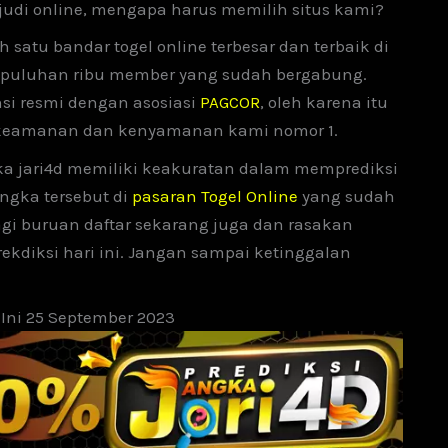
judi online, mengapa harus memilih situs kami?
 satu bandar togel online terbesar dan terbaik di
ki puluhan ribu member yang sudah bergabung.
nsi resmi dengan asosiasi
PAGCOR
, oleh karena itu
n keamanan dan kenyamanan kami nomor 1.
ka jari4d memiliki keakuratan dalam memprediksi
ngka tersebut di
pasaran Togel Online
yang sudah
agi buruan daftar sekarang juga dan rasakan
ekdiksi hari ini. Jangan sampai ketinggalan
 Ini 25 September 2023