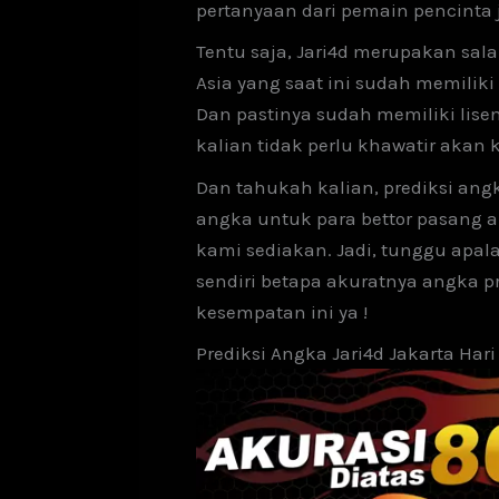
pertanyaan dari pemain pencinta 
Tentu saja, Jari4d merupakan salah
Asia yang saat ini sudah memili
Dan pastinya sudah memiliki lise
kalian tidak perlu khawatir aka
Dan tahukah kalian, prediksi ang
angka untuk para bettor pasang a
kami sediakan. Jadi, tunggu apal
sendiri betapa akuratnya angka pr
kesempatan ini ya !
Prediksi Angka Jari4d Jakarta Hari