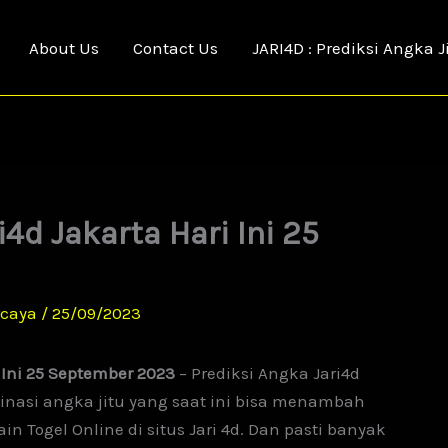
About Us
Contact Us
JARI4D : Prediksi Angka J
i4d Jakarta Hari Ini 25
ercaya
/
25/09/2023
 Ini 25 September 2023
– Prediksi Angka Jari4d
nasi angka jitu yang saat ini bisa menambah
Togel Online di situs Jari 4d. Dan pasti banyak