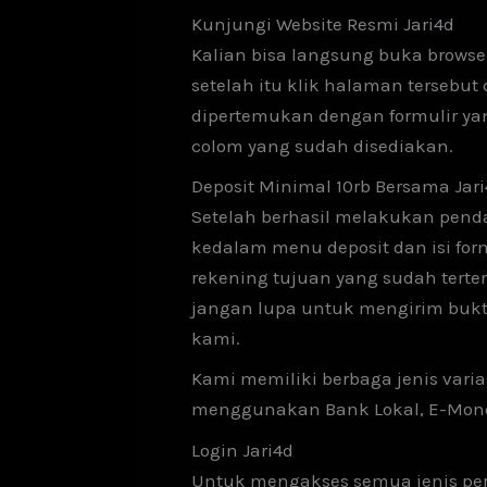
Kunjungi Website Resmi Jari4d
Kalian bisa langsung buka browse
setelah itu klik halaman tersebut
dipertemukan dengan formulir yan
colom yang sudah disediakan.
Deposit Minimal 10rb Bersama Jar
Setelah berhasil melakukan pend
kedalam menu deposit dan isi form
rekening tujuan yang sudah terter
jangan lupa untuk mengirim bukti
kami.
Kami memiliki berbaga jenis varia
menggunakan Bank Lokal, E-Mone
Login Jari4d
Untuk mengakses semua jenis perm