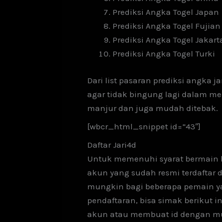
Prediksi Angka Togel Japan
Prediksi Angka Togel Fujian
Prediksi Angka Togel Jakart
Prediksi Angka Togel Turki
Dari list pasaran prediksi angka j
agar tidak bingung lagi dalam me
manjur dan juga mudah ditebak.
[wbcr_html_snippet id=”43″]
Daftar Jari4d
Untuk memenuhi syarat bermain b
akun yang sudah resmi terdaftar 
mungkin bagi beberapa pemain 
pendaftaran, bisa simak berikut 
akun atau membuat id dengan mu