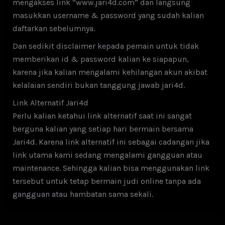
mengakses link “www.jari4d.com” dan langsung
masukkan username & password yang sudah kalian
daftarkan sebelumnya.
Dan sedikit disclaimer kepada pemain untuk tidak
memberikan id & password kalian ke siapapun,
karena jika kalian mengalami kehilangan akun akibat
kelalaian sendiri bukan tanggung jawab jari4d.
Link Alternatif Jari4d
Perlu kalian ketahui link alternatif saat ini sangat
berguna kalian yang setiap hari bermain bersama
Jari4d. Karena link alternatif ini sebagai cadangan jika
link utama kami sedang mengalami gangguan atau
maintenance. Sehingga kalian bisa menggunakan link
tersebut untuk tetap bermain judi online tanpa ada
gangguan atau hambatan sama sekali.