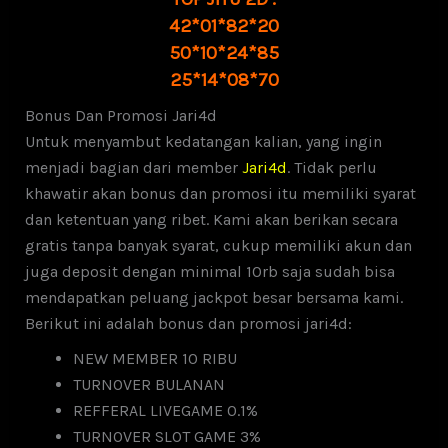
42*01*82*20
50*10*24*85
25*14*08*70
Bonus Dan Promosi Jari4d
Untuk menyambut kedatangan kalian, yang ingin
menjadi bagian dari member
Jari4d
. Tidak perlu
khawatir akan bonus dan promosi itu memiliki syarat
dan ketentuan yang ribet. Kami akan berikan secara
gratis tanpa banyak syarat, cukup memiliki akun dan
juga deposit dengan minimal 10rb saja sudah bisa
mendapatkan peluang jackpot besar bersama kami.
Berikut ini adalah bonus dan promosi jari4d:
NEW MEMBER 10 RIBU
TURNOVER BULANAN
REFFERAL LIVEGAME 0.1%
TURNOVER SLOT GAME 3%