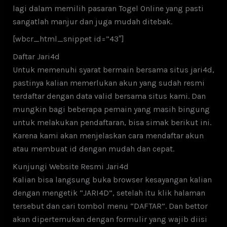
lagi dalam memilih pasaran Togel Online yang pasti
sangatlah manjur dan juga mudah ditebak.
[wbcr_html_snippet id=”43″]
Daftar Jari4d
Untuk memenuhi syarat bermain bersama situs jari4d,
pastinya kalian memerlukan akun yang sudah resmi
terdaftar dengan data valid bersama situs kami. Dan
mungkin bagi beberapa pemain yang masih bingung
untuk melakukan pendaftaran, bisa simak berikut ini.
Karena kami akan menjelaskan cara mendaftar akun
atau membuat id dengan mudah dan cepat.
Kunjungi Website Resmi Jari4d
Kalian bisa langsung buka browser kesayangan kalian
dengan mengetik “JARI4D”, setelah itu klik halaman
tersebut dan cari tombol menu “DAFTAR”. Dan bettor
akan dipertemukan dengan formulir yang wajib diisi