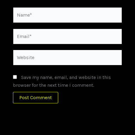
Name*
Email*
Website
Save my name, email, and website in this
browser for the next time I comment.