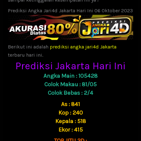
Prediksi Angka Jari4d Jakarta Hari Ini 06 Oktober 2023
Berikut ini adalah
prediksi angka jari4d Jakarta
terbaru hari ini.
Prediksi Jakarta Hari Ini
Angka Main : 105428
Colok Makau : 81/05
Colok Bebas : 2/4
As : 841
Kop : 240
Kepala : 518
Ekor : 415
TOP JITU 2D :