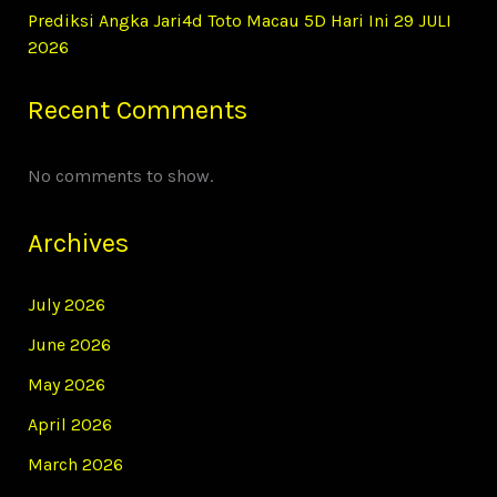
Prediksi Angka Jari4d Toto Macau 5D Hari Ini 29 JULI
2026
Recent Comments
No comments to show.
Archives
July 2026
June 2026
May 2026
April 2026
March 2026